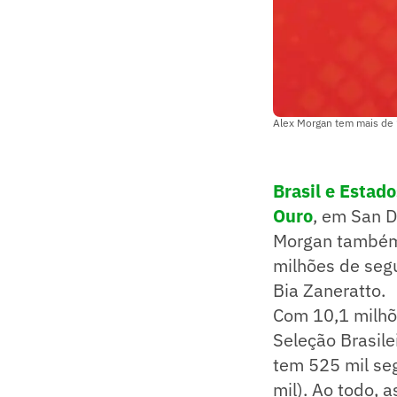
Alex Morgan tem mais de 1
Brasil e Estad
Ouro
, em San 
Morgan também 
milhões de segu
Bia Zaneratto.
Com 10,1 milhõ
Seleção Brasile
tem 525 mil se
mil). Ao todo, 