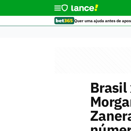
Quer uma ajuda antes de apos
Brasil
Morga
Zanera
númer