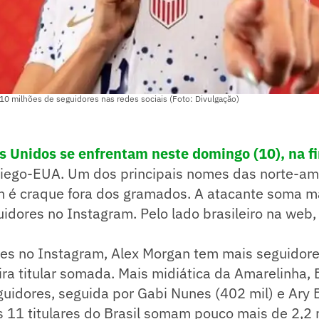
0 milhões de seguidores nas redes sociais (Foto: Divulgação)
os Unidos se enfrentam neste domingo (10), na f
Diego-EUA. Um dos principais nomes das norte-am
é craque fora dos gramados. A atacante soma m
idores no Instagram. Pelo lado brasileiro na web,
es no Instagram, Alex Morgan tem mais seguidore
ira titular somada. Mais midiática da Amarelinha, 
guidores, seguida por Gabi Nunes (402 mil) e Ary
as 11 titulares do Brasil somam pouco mais de 2,2