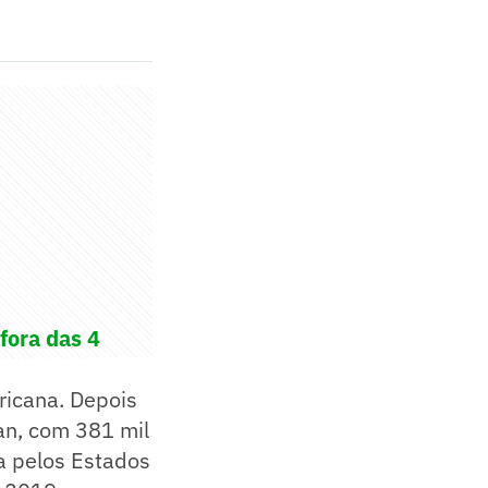
fora das 4
ricana. Depois
an, com 381 mil
a pelos Estados