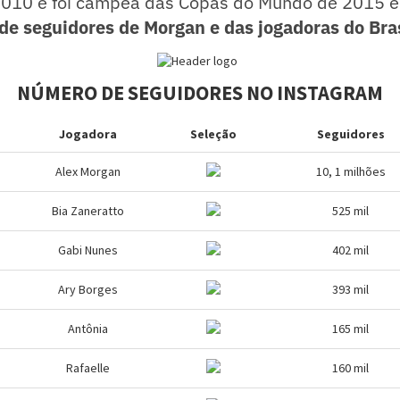
010 e foi campeã das Copas do Mundo de 2015 e
de seguidores de Morgan e das jogadoras do Bras