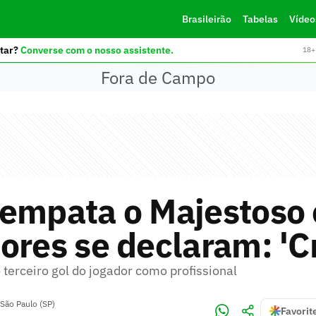
Brasileirão
Tabelas
Vídeo
tar?
Converse com o nosso assistente.
18+ 
Fora de Campo
 empata o Majestoso 
ores se declaram: 'C
 terceiro gol do jogador como profissional
São Paulo (SP)
Favorit