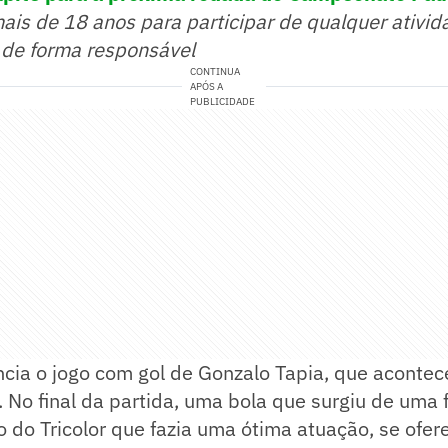
mais de 18 anos para participar de qualquer ativid
 de forma responsável
CONTINUA
APÓS A
PUBLICIDADE
cia o jogo com gol de Gonzalo Tapia, que acontec
 No final da partida, uma bola que surgiu de uma 
o do Tricolor que fazia uma ótima atuação, se ofe