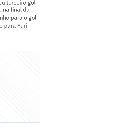
u terceiro gol
 na final da
nho para o gol
 para Yuri
.