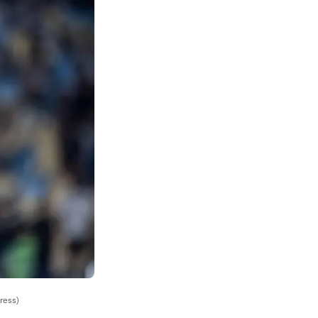
ress)