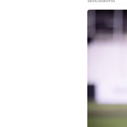
18/01/2026
19:01