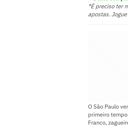
*É preciso ter 
apostas. Jogue
O São Paulo ven
primeiro tempo.
Franco, zagueir