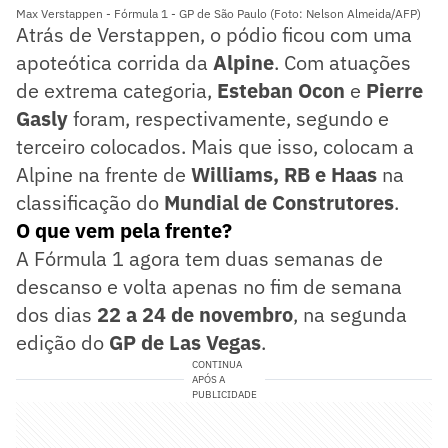
Max Verstappen - Fórmula 1 - GP de São Paulo (Foto: Nelson Almeida/AFP)
Atrás de Verstappen, o pódio ficou com uma
apoteótica corrida da
Alpine
. Com atuações
de extrema categoria,
Esteban Ocon
e
Pierre
Gasly
foram, respectivamente, segundo e
terceiro colocados. Mais que isso, colocam a
Alpine na frente de
Williams, RB e Haas
na
classificação do
Mundial de Construtores
.
O que vem pela frente?
A Fórmula 1 agora tem duas semanas de
descanso e volta apenas no fim de semana
dos dias
22 a 24 de novembro
, na segunda
edição do
GP de Las Vegas
.
CONTINUA
APÓS A
PUBLICIDADE