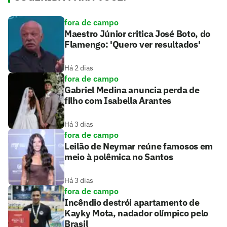
fora de campo
Maestro Júnior critica José Boto, do
Flamengo: 'Quero ver resultados'
Há 2 dias
fora de campo
Gabriel Medina anuncia perda de
filho com Isabella Arantes
Há 3 dias
fora de campo
Leilão de Neymar reúne famosos em
meio à polêmica no Santos
Há 3 dias
fora de campo
Incêndio destrói apartamento de
Kayky Mota, nadador olímpico pelo
Brasil