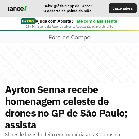
Baixe grátis o app do Lance!
Baixe agora
O esporte na palma da mão.
Ajuda com Aposta?
Fale com o assistente.
18+ Ministério da Fazenda adverte: Aposta não é investimento
Fora de Campo
Ayrton Senna recebe
homenagem celeste de
drones no GP de São Paulo;
assista
Show de luzes foi feito em memória aos 30 anos da