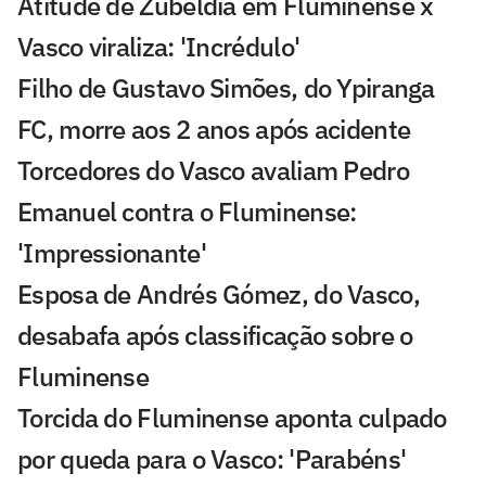
Atitude de Zubeldía em Fluminense x
Vasco viraliza: 'Incrédulo'
Filho de Gustavo Simões, do Ypiranga
FC, morre aos 2 anos após acidente
Torcedores do Vasco avaliam Pedro
Emanuel contra o Fluminense:
'Impressionante'
Esposa de Andrés Gómez, do Vasco,
desabafa após classificação sobre o
Fluminense
Torcida do Fluminense aponta culpado
por queda para o Vasco: 'Parabéns'