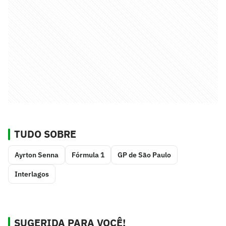
TUDO SOBRE
Ayrton Senna
Fórmula 1
GP de São Paulo
Interlagos
SUGERIDA PARA VOCÊ!