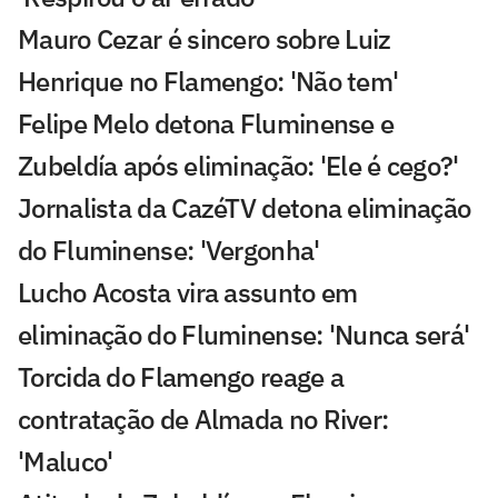
Mauro Cezar é sincero sobre Luiz
Henrique no Flamengo: 'Não tem'
Felipe Melo detona Fluminense e
Zubeldía após eliminação: 'Ele é cego?'
Jornalista da CazéTV detona eliminação
do Fluminense: 'Vergonha'
Lucho Acosta vira assunto em
eliminação do Fluminense: 'Nunca será'
Torcida do Flamengo reage a
contratação de Almada no River:
'Maluco'