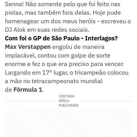
Senna! Não somente pelo que foi feito nas
pistas, mas também fora delas. Hoje pude
homenagear um dos meus heróis - escreveu o
DJ Alok em suas redes sociais.
Com foi o GP de São Paulo - Interlagos?
Max Verstappen
engoliu de maneira
implacável, contou com golpe de sorte
enorme e fez o que era preciso para vencer.
Largando em 17º lugar, o tricampeão colocou
a mão no tetracampeonato mundial
de
Fórmula 1
.
CONTINUA
APÓS A
PUBLICIDADE