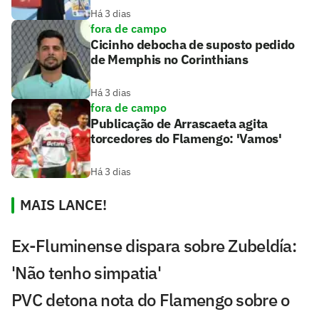
Há 3 dias
fora de campo
Cicinho debocha de suposto pedido
de Memphis no Corinthians
Há 3 dias
fora de campo
Publicação de Arrascaeta agita
torcedores do Flamengo: 'Vamos'
Há 3 dias
MAIS LANCE!
Ex-Fluminense dispara sobre Zubeldía:
'Não tenho simpatia'
PVC detona nota do Flamengo sobre o