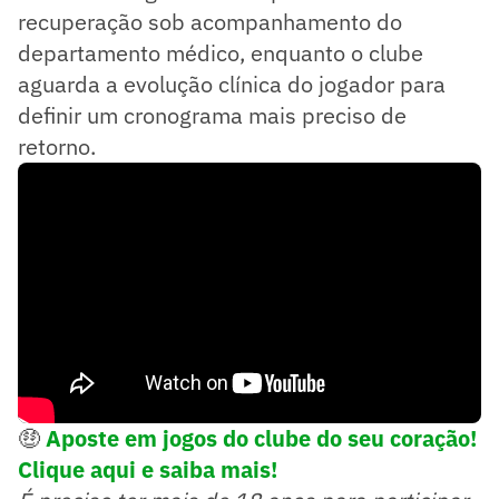
recuperação sob acompanhamento do
departamento médico, enquanto o clube
aguarda a evolução clínica do jogador para
definir um cronograma mais preciso de
retorno.
🤑
Aposte em jogos do clube do seu coração!
Clique aqui e saiba mais!