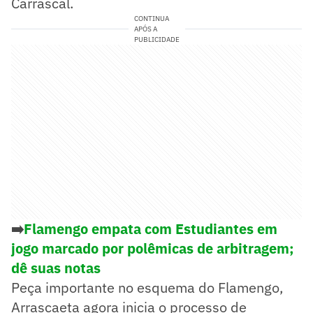
Carrascal.
CONTINUA
APÓS A
PUBLICIDADE
➡️
Flamengo empata com Estudiantes em
jogo marcado por polêmicas de arbitragem;
dê suas notas
Peça importante no esquema do Flamengo,
Arrascaeta agora inicia o processo de