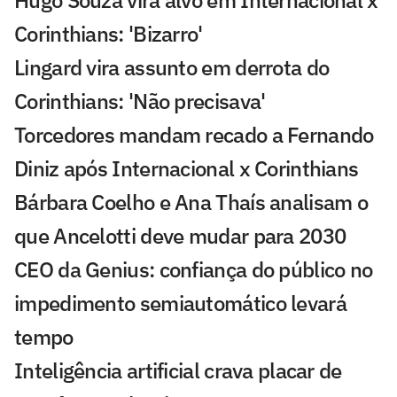
Hugo Souza vira alvo em Internacional x
Corinthians: 'Bizarro'
Lingard vira assunto em derrota do
Corinthians: 'Não precisava'
Torcedores mandam recado a Fernando
Diniz após Internacional x Corinthians
Bárbara Coelho e Ana Thaís analisam o
que Ancelotti deve mudar para 2030
CEO da Genius: confiança do público no
impedimento semiautomático levará
tempo
Inteligência artificial crava placar de