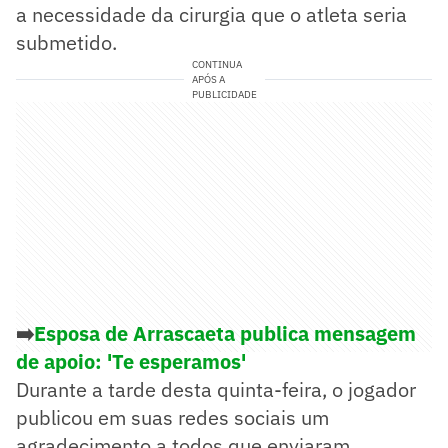
a necessidade da cirurgia que o atleta seria
submetido.
CONTINUA
APÓS A
PUBLICIDADE
➡️
Esposa de Arrascaeta publica mensagem
de apoio: 'Te esperamos'
Durante a tarde desta quinta-feira, o jogador
publicou em suas redes sociais um
agradecimento a todos que enviaram