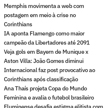
Memphis movimenta a web com
postagem em meio à crise no
Corinthians
IA aponta Flamengo como maior
campeão da Libertadores até 2091
Veja gols em Bayern de Munique x
Aston Villa: João Gomes diminui
Internacional faz post provocativo ao
Corinthians após classificação
Ana Thaís projeta Copa do Mundo
Feminina e avalia o futebol brasileiro
Fluminense desafia estigma elitista com