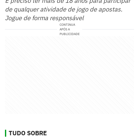
É preciso ter mais de 18 anos para participar
de qualquer atividade de jogo de apostas.
Jogue de forma responsável
CONTINUA
APÓS A
PUBLICIDADE
TUDO SOBRE