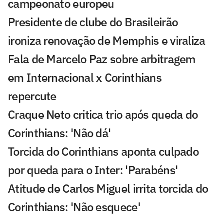
campeonato europeu
Presidente de clube do Brasileirão
ironiza renovação de Memphis e viraliza
Fala de Marcelo Paz sobre arbitragem
em Internacional x Corinthians
repercute
Craque Neto critica trio após queda do
Corinthians: 'Não dá'
Torcida do Corinthians aponta culpado
por queda para o Inter: 'Parabéns'
Atitude de Carlos Miguel irrita torcida do
Corinthians: 'Não esquece'