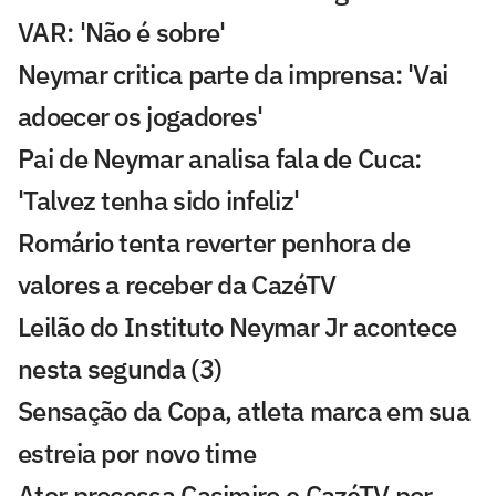
VAR: 'Não é sobre'
Neymar critica parte da imprensa: 'Vai
adoecer os jogadores'
Pai de Neymar analisa fala de Cuca:
'Talvez tenha sido infeliz'
Romário tenta reverter penhora de
valores a receber da CazéTV
Leilão do Instituto Neymar Jr acontece
nesta segunda (3)
Sensação da Copa, atleta marca em sua
estreia por novo time
Ator processa Casimiro e CazéTV por