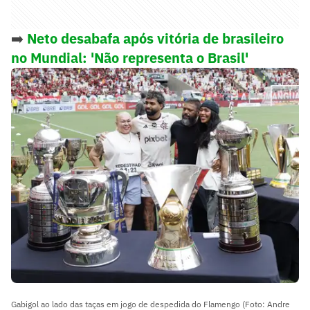
➡️
Neto desabafa após vitória de brasileiro
no Mundial: 'Não representa o Brasil'
Gabigol ao lado das taças em jogo de despedida do Flamengo (Foto: Andre