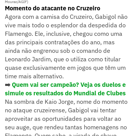
Mourao/AGIF)
Momento do atacante no Cruzeiro
Agora com a camisa do Cruzeiro, Gabigol não
vive mais todo o esplendor da despedida do
Flamengo. Ele, inclusive, chegou como uma
das principais contratações do ano, mas
ainda não engrenou sob o comando de
Leonardo Jardim, que o utiliza como titular
quase exclusivamente em jogos que têm um
time mais alternativo.
➡️
Quem vai ser campeão? Veja os duelos e
simule os resultados do Mundial de Clubes
Na sombra de Kaio Jorge, nome do momento
no ataque cruzeirense, Gabigol vai tentar
aproveitar as oportunidades para voltar ao
seu auge, que rendeu tantas homenagens no
Flamengo. Quem sabe, a virada de chave