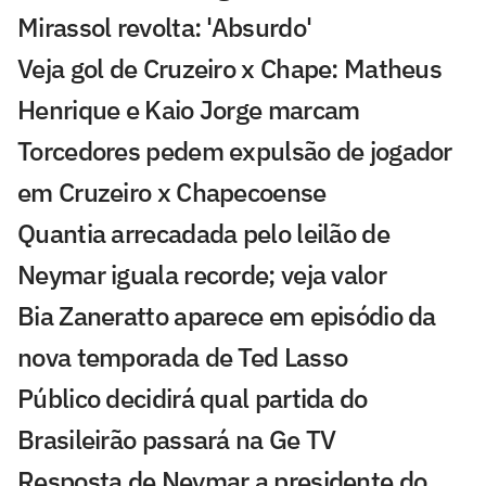
Mirassol revolta: 'Absurdo'
Veja gol de Cruzeiro x Chape: Matheus
Henrique e Kaio Jorge marcam
Torcedores pedem expulsão de jogador
em Cruzeiro x Chapecoense
Quantia arrecadada pelo leilão de
Neymar iguala recorde; veja valor
Bia Zaneratto aparece em episódio da
nova temporada de Ted Lasso
Público decidirá qual partida do
Brasileirão passará na Ge TV
Resposta de Neymar a presidente do