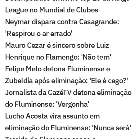
League no Mundial de Clubes
Neymar dispara contra Casagrande:
'Respirou o ar errado'
Mauro Cezar é sincero sobre Luiz
Henrique no Flamengo: 'Não tem'
Felipe Melo detona Fluminense e
Zubeldía após eliminação: 'Ele é cego?'
Jornalista da CazéTV detona eliminação
do Fluminense: 'Vergonha'
Lucho Acosta vira assunto em
eliminação do Fluminense: 'Nunca será'