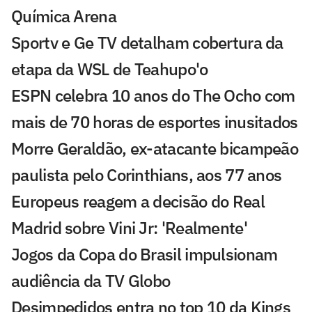
Química Arena
Sportv e Ge TV detalham cobertura da
etapa da WSL de Teahupo'o
ESPN celebra 10 anos do The Ocho com
mais de 70 horas de esportes inusitados
Morre Geraldão, ex-atacante bicampeão
paulista pelo Corinthians, aos 77 anos
Europeus reagem a decisão do Real
Madrid sobre Vini Jr: 'Realmente'
Jogos da Copa do Brasil impulsionam
audiência da TV Globo
Desimpedidos entra no top 10 da Kings