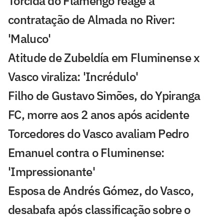
Torcida do Flamengo reage a
contratação de Almada no River:
'Maluco'
Atitude de Zubeldía em Fluminense x
Vasco viraliza: 'Incrédulo'
Filho de Gustavo Simões, do Ypiranga
FC, morre aos 2 anos após acidente
Torcedores do Vasco avaliam Pedro
Emanuel contra o Fluminense:
'Impressionante'
Esposa de Andrés Gómez, do Vasco,
desabafa após classificação sobre o