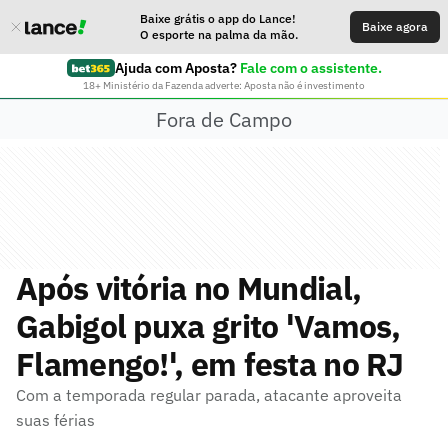
Baixe grátis o app do Lance!
Baixe agora
O esporte na palma da mão.
Ajuda com Aposta?
Fale com o assistente.
18+ Ministério da Fazenda adverte: Aposta não é investimento
Fora de Campo
Após vitória no Mundial,
Gabigol puxa grito 'Vamos,
Flamengo!', em festa no RJ
Com a temporada regular parada, atacante aproveita
suas férias