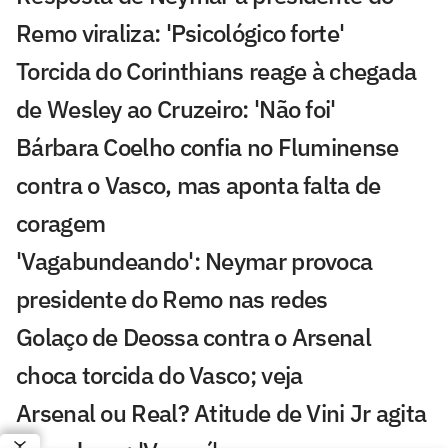
Remo viraliza: 'Psicológico forte'
Torcida do Corinthians reage à chegada
de Wesley ao Cruzeiro: 'Não foi'
Bárbara Coelho confia no Fluminense
contra o Vasco, mas aponta falta de
coragem
'Vagabundeando': Neymar provoca
presidente do Remo nas redes
Golaço de Deossa contra o Arsenal
choca torcida do Vasco; veja
Arsenal ou Real? Atitude de Vini Jr agita