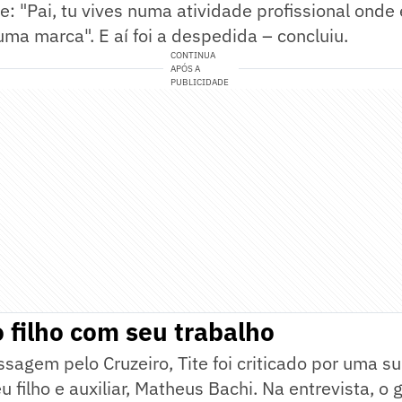
se: "Pai, tu vives numa atividade profissional onde
uma marca". E aí foi a despedida – concluiu.
CONTINUA
APÓS A
PUBLICIDADE
 filho com seu trabalho
sagem pelo Cruzeiro, Tite foi criticado por uma s
u filho e auxiliar, Matheus Bachi. Na entrevista, o