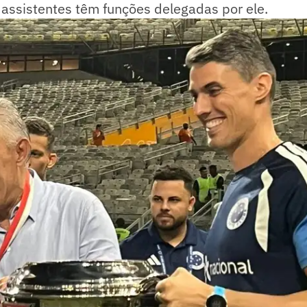
assistentes têm funções delegadas por ele.