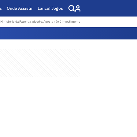
s
Onde Assistir
Lance! Jogos
Ministério da Fazenda adverte: Aposta não é investimento