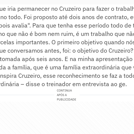
que iria permanecer no Cruzeiro para fazer o traba
ano todo. Foi proposto até dois anos de contrato, e
ois avalia". Para que tenha esse período todo de 
lho que não é bom nem ruim, é um trabalho que nã
celas importantes. O primeiro objetivo quando nó
e conversamos antes, foi: o objetivo do Cruzeiro
etomada após seis anos. E na minha apresentação 
oda a família, que é uma família extraordinária que
ranspira Cruzeiro, esse reconhecimento se faz a to
dinária – disse o treinador em entrevista ao ge.
CONTINUA
APÓS A
PUBLICIDADE