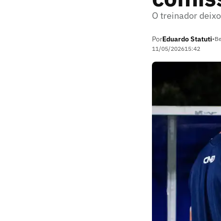
O treinador dei
Por
Eduardo Statuti
•
Be
11/05/2026
15:42