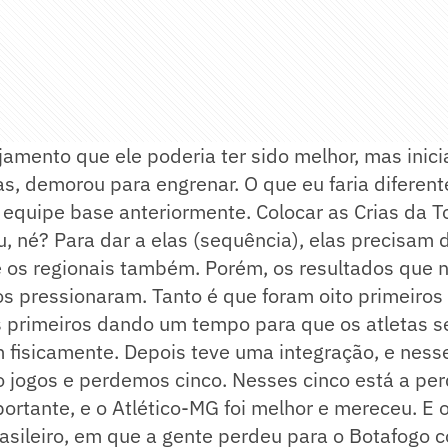
jamento que ele poderia ter sido melhor, mas inic
tas, demorou para engrenar. O que eu faria diferent
 equipe base anteriormente. Colocar as Crias da To
 né? Para dar a elas (sequência), elas precisam 
e os regionais também. Porém, os resultados que 
 pressionaram. Tanto é que foram oito primeiros 
s primeiros dando um tempo para que os atletas s
 fisicamente. Depois teve uma integração, e nes
o jogos e perdemos cinco. Nesses cinco está a per
ortante, e o Atlético-MG foi melhor e mereceu. E o
sileiro, em que a gente perdeu para o Botafogo c