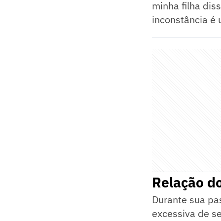
minha filha dis
inconstância é 
Relação do
Durante sua pas
excessiva de se