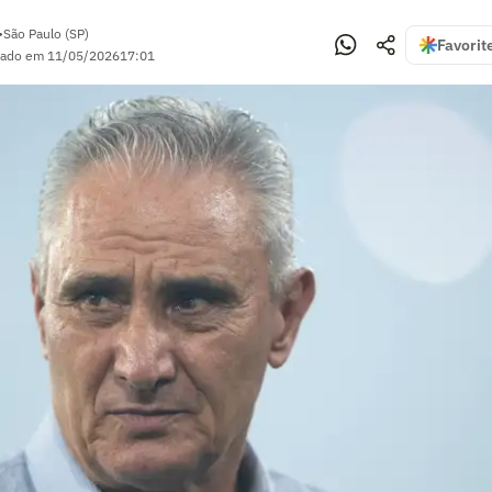
•
São Paulo (SP)
Favorit
zado em
11/05/2026
17:01