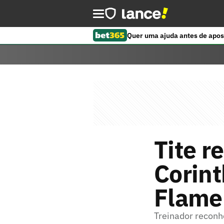
Quer uma ajuda antes de apos
Tite r
Corint
Flamen
Treinador reconh