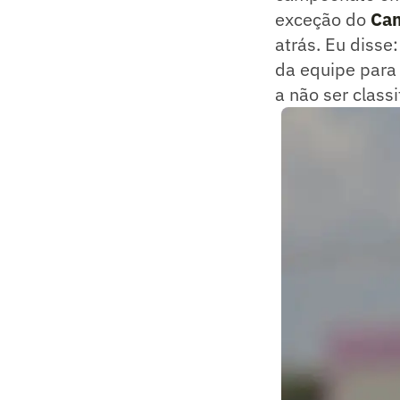
exceção do
Cam
atrás. Eu disse
da equipe para 
a não ser class