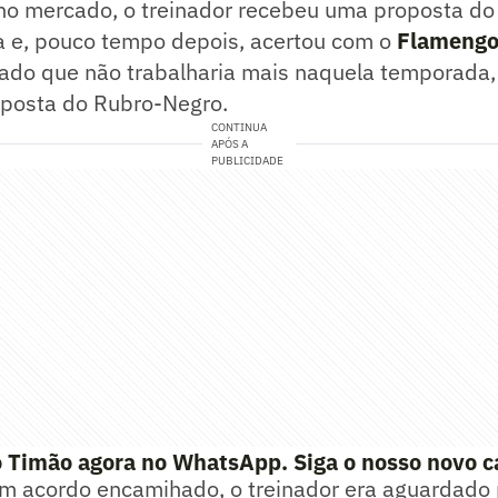
no mercado, o treinador recebeu uma proposta do 
ta e, pouco tempo depois, acertou com o
Flameng
rmado que não trabalharia mais naquela temporada
oposta do Rubro-Negro.
CONTINUA
APÓS A
PUBLICIDADE
o Timão agora no WhatsApp. Siga o nosso novo c
m acordo encamihado, o treinador era aguardado