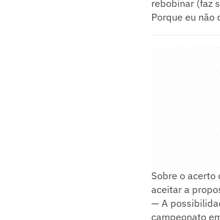
rebobinar (faz s
Porque eu não 
Sobre o acerto 
aceitar a propo
— A possibilida
campeonato em 