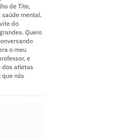
ho de Tite,
a saúde mental.
vite do
 grandes. Quero
 conversando
era o meu
rofessor, e
 dos atletas
l que nós