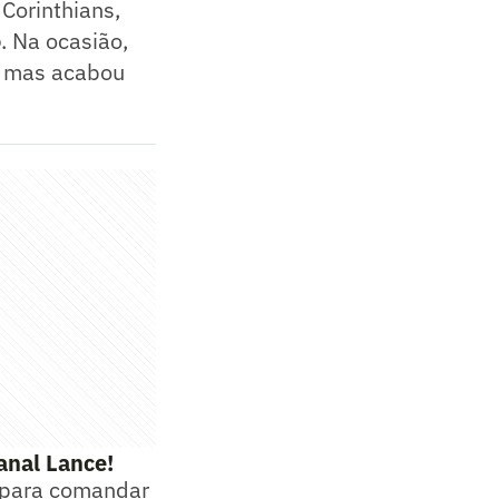
Corinthians,
o
. Na ocasião,
, mas acabou
anal Lance!
 para comandar