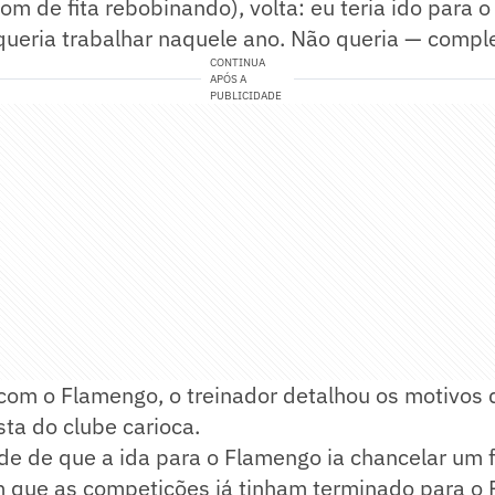
om de fita rebobinando), volta: eu teria ido para o
queria trabalhar naquele ano. Não queria — compl
CONTINUA
APÓS A
PUBLICIDADE
com o Flamengo, o treinador detalhou os motivos 
sta do clube carioca.
de de que a ida para o Flamengo ia chancelar um f
que as competições já tinham terminado para o