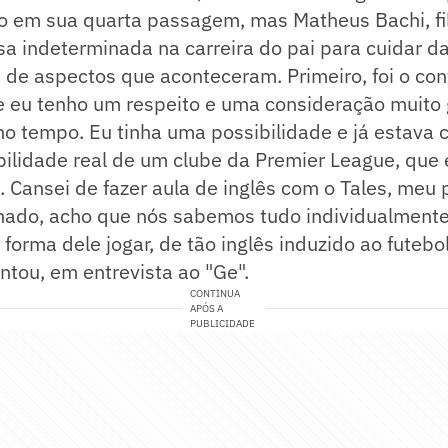
no em sua quarta passagem, mas Matheus Bachi, fil
a indeterminada na carreira do pai para cuidar d
 de aspectos que aconteceram. Primeiro, foi o con
ue eu tenho um respeito e uma consideração muito
no tempo. Eu tinha uma possibilidade e já estava
ilidade real de um clube da Premier League, que 
. Cansei de fazer aula de inglês com o Tales, meu p
nado, acho que nós sabemos tudo individualmente
 forma dele jogar, de tão inglês induzido ao futebo
tou, em entrevista ao "Ge".
CONTINUA
APÓS A
PUBLICIDADE