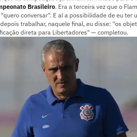
peonato Brasileiro
. Era a terceira vez que o Fla
: "quero conversar". E aí a possibilidade de eu ter
depois trabalhar, naquele final, eu disse: "os objet
ificação direta para Libertadores" — completou.