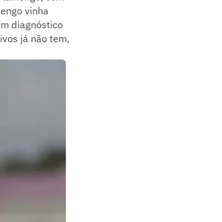
mengo vinha
 um diagnóstico
ivos já não tem,