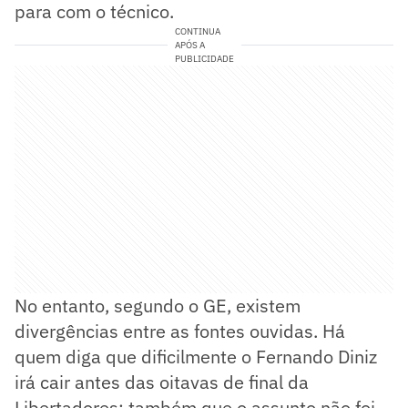
para com o técnico.
CONTINUA
APÓS A
PUBLICIDADE
No entanto, segundo o GE, existem
divergências entre as fontes ouvidas. Há
quem diga que dificilmente o Fernando Diniz
irá cair antes das oitavas de final da
Libertadores; também que o assunto não foi