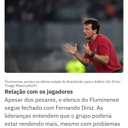
Fluminense perdeu na última rodada do Brasileirão para o Atlétio-GO (Foto:
Thiago Ribeiro/AGIF)
Relação com os jogadores
Apesar dos pesares, o elenco do Fluminense
segue fechado com Fernando Diniz. As
lideranças entendem que o grupo poderia
estar rendendo mais, mesmo com problemas