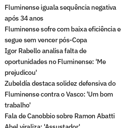
Fluminense iguala sequência negativa
após 34 anos
Fluminense sofre com baixa eficiência e
segue sem vencer pós-Copa
Igor Rabello analisa falta de
oportunidades no Fluminense: 'Me
prejudicou'
Zubeldía destaca solidez defensiva do
Fluminense contra o Vasco: 'Um bom
trabalho'
Fala de Canobbio sobre Ramon Abatti
Abel viraliza: 'Assustador'