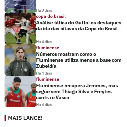
Há 3 dias
copa do brasil
Análise tática do Guffo: os destaques
da ida das oitavas da Copa do Brasil
Há 4 dias
fluminense
Números mostram como o
Fluminense utiliza menos a base com
Zubeldía
Há 4 dias
fluminense
Fluminense recupera Jemmes, mas
segue sem Thiago Silva e Freytes
contra o Vasco
Há 4 dias
MAIS LANCE!