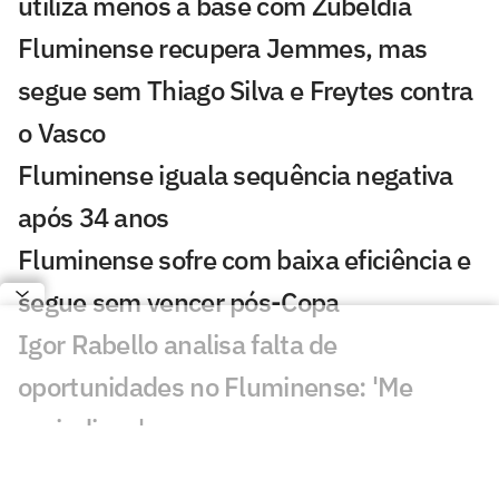
utiliza menos a base com Zubeldía
Fluminense recupera Jemmes, mas
segue sem Thiago Silva e Freytes contra
o Vasco
Fluminense iguala sequência negativa
após 34 anos
Fluminense sofre com baixa eficiência e
segue sem vencer pós-Copa
Igor Rabello analisa falta de
oportunidades no Fluminense: 'Me
prejudicou'
Zubeldía destaca solidez defensiva do