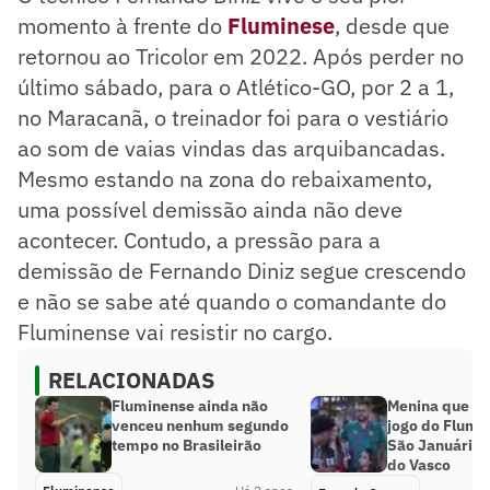
momento à frente do
F
luminese
, desde que
retornou ao Tricolor em 2022. Após perder no
último sábado, para o Atlético-GO, por 2 a 1,
no Maracanã, o treinador foi para o vestiário
ao som de vaias vindas das arquibancadas.
Mesmo estando na zona do rebaixamento,
uma possível demissão ainda não deve
acontecer. Contudo, a pressão para a
demissão de Fernando Diniz segue crescendo
e não se sabe até quando o comandante do
Fluminense vai resistir no cargo.
RELACIONADAS
Fluminense ainda não
Menina que vir
venceu nenhum segundo
jogo do Flumin
tempo no Brasileirão
São Januário 
do Vasco