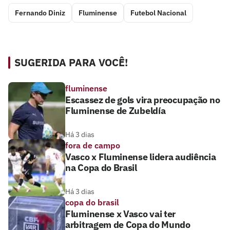
Fernando Diniz
Fluminense
Futebol Nacional
SUGERIDA PARA VOCÊ!
fluminense
Escassez de gols vira preocupação no
Fluminense de Zubeldía
Há 3 dias
fora de campo
Vasco x Fluminense lidera audiência
na Copa do Brasil
Há 3 dias
copa do brasil
Fluminense x Vasco vai ter
arbitragem de Copa do Mundo