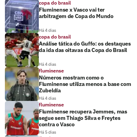
copa do brasil
Fluminense x Vasco vai ter
arbitragem de Copa do Mundo
Há 4 dias
copa do brasil
Análise tática do Guffo: os destaques
da ida das oitavas da Copa do Brasil
Há 4 dias
fluminense
Números mostram como o
Fluminense utiliza menos a base com
Zubeldía
Há 4 dias
fluminense
Fluminense recupera Jemmes, mas
segue sem Thiago Silva e Freytes
contra o Vasco
Há 5 dias