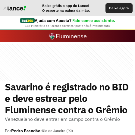
Baixe grátis o app do Lance!
Baixe agora
O esporte na palma da mão.
Ajuda com Aposta?
Fale com o assistente.
18+ Ministério da Fazenda adverte: Aposta não é investimento
Fluminense
Savarino é registrado no BID
e deve estrear pelo
Fluminense contra o Grêmio
Venezuelano deve entrar em campo contra o Grêmio
Por
Pedro Brandão
•
Rio de Janeiro (RJ)