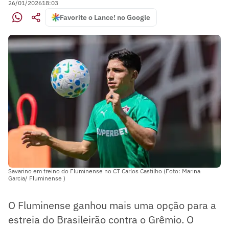
26/01/2026
18:03
Favorite o Lance! no Google
Savarino em treino do Fluminense no CT Carlos Castilho (Foto: Marina
Garcia/ Fluminense )
O Fluminense ganhou mais uma opção para a
estreia do Brasileirão contra o Grêmio. O