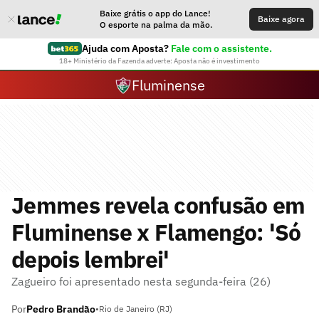
Baixe grátis o app do Lance!
Baixe agora
O esporte na palma da mão.
Ajuda com Aposta?
Fale com o assistente.
18+ Ministério da Fazenda adverte: Aposta não é investimento
Fluminense
Jemmes revela confusão em
Fluminense x Flamengo: 'Só
depois lembrei'
Zagueiro foi apresentado nesta segunda-feira (26)
Por
Pedro Brandão
•
Rio de Janeiro (RJ)