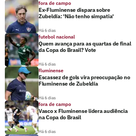
fora de campo
Ex-Fluminense dispara sobre
Zubeldía: 'Não tenho simpatia'
Há 6 dias
futebol nacional
Quem avança para as quartas de final
da Copa do Brasil? Vote
Há 6 dias
fluminense
Escassez de gols vira preocupação no
Fluminense de Zubeldía
Há 6 dias
fora de campo
Vasco x Fluminense lidera audiência
na Copa do Brasil
Há 6 dias