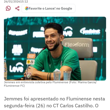
26/01/2026
15:12
Favorite o Lance! no Google
Jemmes em entrevista coletiva pelo Fluminense (Foto: Marina Garcia/
Fluminense FC)
Jemmes foi apresentado no Fluminense nesta
segunda-feira (26) no CT Carlos Castilho. O