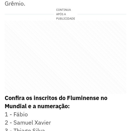
Grêmio.
CONTINUA
APÓS A
PUBLICIDADE
Confira os inscritos do Fluminense no
Mundial e a numeração:
1 - Fábio
2 - Samuel Xavier
3 - Thiago Silva