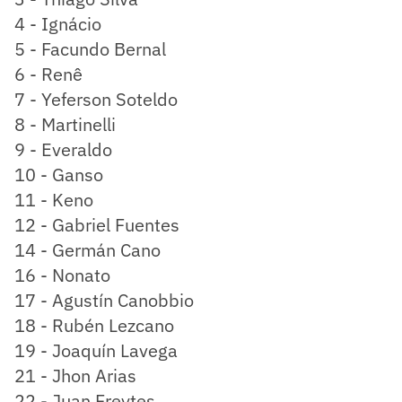
4 - Ignácio
5 - Facundo Bernal
6 - Renê
7 - Yeferson Soteldo
8 - Martinelli
9 - Everaldo
10 - Ganso
11 - Keno
12 - Gabriel Fuentes
14 - Germán Cano
16 - Nonato
17 - Agustín Canobbio
18 - Rubén Lezcano
19 - Joaquín Lavega
21 - Jhon Arias
22 - Juan Freytes