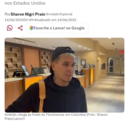
nos Estados Unidos
Por
Sharon Nigri Prais
•
Enviada Especial
14/06/2025
03:09
•
Atualizado em
14/06/2025
Favorite o Lance! no Google
Soteldo chega ao hotel do Fluminense em Colúmbia (Foto: Sharon
Prais/Lance!)