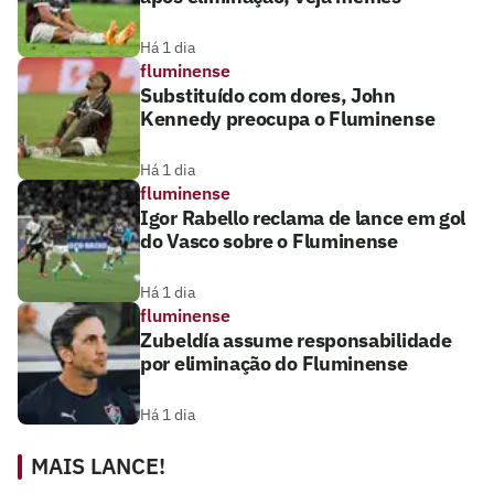
Há 1 dia
fluminense
Substituído com dores, John
Kennedy preocupa o Fluminense
Há 1 dia
fluminense
Igor Rabello reclama de lance em gol
do Vasco sobre o Fluminense
Há 1 dia
fluminense
Zubeldía assume responsabilidade
por eliminação do Fluminense
Há 1 dia
MAIS LANCE!