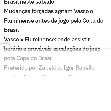
Brasil neste sábado
Mudanças forçadas agitam Vasco e
Fluminense antes de jogo pela Copa do
Brasil
Vasco x Fluminense: onde assistir,
horário e prováveis escalações do jogo
pela Copa do Brasil
Preterido por Zubeldía, Igor Rabello
ganha chance de ouro no Fluminense
Fluminense informa lesões de Thiago
Silva e Freytes; confira
Ventos no Rio causam danos à sede do