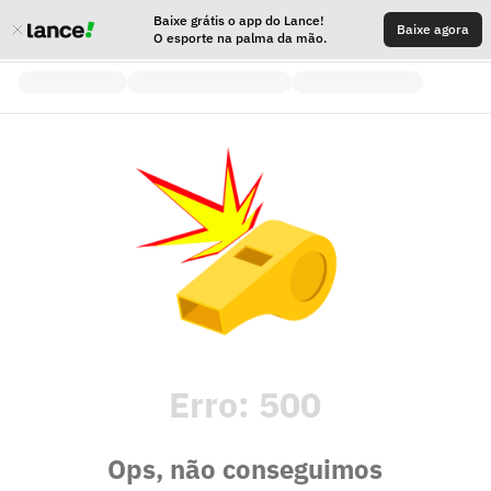
Baixe grátis o app do Lance!
Baixe agora
O esporte na palma da mão.
Erro:
500
Ops, não conseguimos