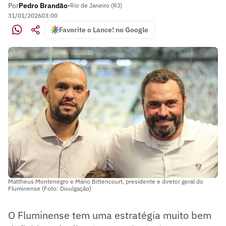
Por
Pedro Brandão
•
Rio de Janeiro (RJ)
31/01/2026
03:00
Favorite o Lance! no Google
Mattheus Montenegro e Mário Bittencourt, presidente e diretor geral do
Fluminense (Foto: Divulgação)
O Fluminense tem uma estratégia muito bem