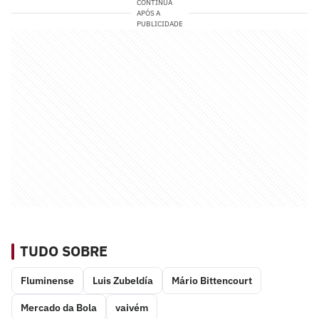
CONTINUA
APÓS A
PUBLICIDADE
TUDO SOBRE
Fluminense
Luis Zubeldía
Mário Bittencourt
Mercado da Bola
vaivém