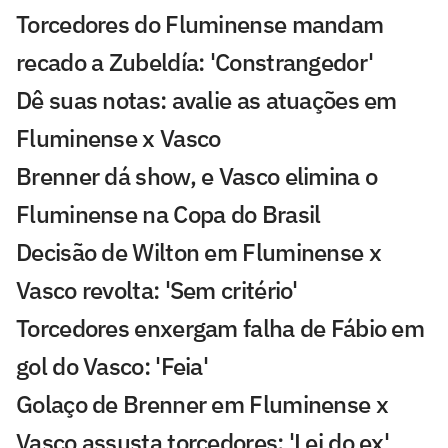
Torcedores do Fluminense mandam
recado a Zubeldía: 'Constrangedor'
Dê suas notas: avalie as atuações em
Fluminense x Vasco
Brenner dá show, e Vasco elimina o
Fluminense na Copa do Brasil
Decisão de Wilton em Fluminense x
Vasco revolta: 'Sem critério'
Torcedores enxergam falha de Fábio em
gol do Vasco: 'Feia'
Golaço de Brenner em Fluminense x
Vasco assusta torcedores: 'Lei do ex'