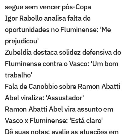
segue sem vencer pós-Copa
Igor Rabello analisa falta de
oportunidades no Fluminense: 'Me
prejudicou'
Zubeldía destaca solidez defensiva do
Fluminense contra o Vasco: 'Um bom
trabalho'
Fala de Canobbio sobre Ramon Abatti
Abel viraliza: 'Assustador'
Ramon Abatti Abel vira assunto em
Vasco x Fluminense: 'Está claro'
Dê suas notas: avalie as atuações em