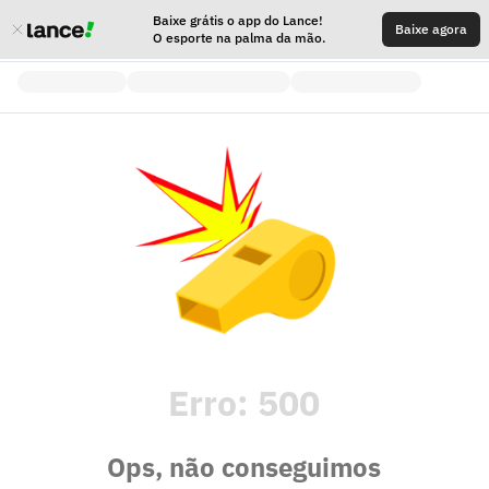
Baixe grátis o app do Lance!
Baixe agora
O esporte na palma da mão.
Erro:
500
Ops, não conseguimos