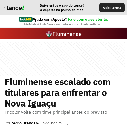
Baixe grátis o app do Lance!
Baixe agora
O esporte na palma da mão.
Ajuda com Aposta?
Fale com o assistente.
18+ Ministério da Fazenda adverte: Aposta não é investimento
Fluminense
Fluminense escalado com
titulares para enfrentar o
Nova Iguaçu
Tricolor volta com time principal antes do previsto
Por
Pedro Brandão
•
Rio de Janeiro (RJ)