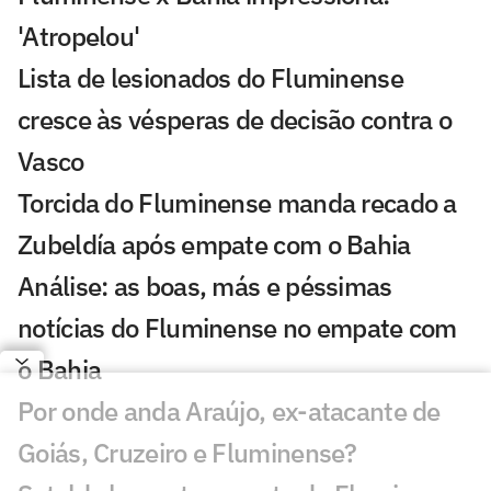
'Atropelou'
Lista de lesionados do Fluminense
cresce às vésperas de decisão contra o
Vasco
Torcida do Fluminense manda recado a
Zubeldía após empate com o Bahia
Análise: as boas, más e péssimas
notícias do Fluminense no empate com
o Bahia
Por onde anda Araújo, ex-atacante de
Goiás, Cruzeiro e Fluminense?