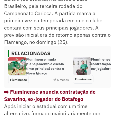
Brasileiro, pela terceira rodada do
Campeonato Carioca. A partida marca a
primeira vez na temporada em que o clube
contará com seus principais jogadores. A
previsão inicial era de retorno apenas contra o
Flamengo, no domingo (25).
RELACIONADAS
Fluminense muda
Fluminense an
planejamento e escala
contratação d
time principal contra o
ex-jogador do
Nova Iguaçu
Fluminense
Fluminense
Há 6 meses
➡️ Fluminense anuncia contratação de
Savarino, ex-jogador do Botafogo
Após iniciar o estadual com um time
alternativo, formado majoritariamente por