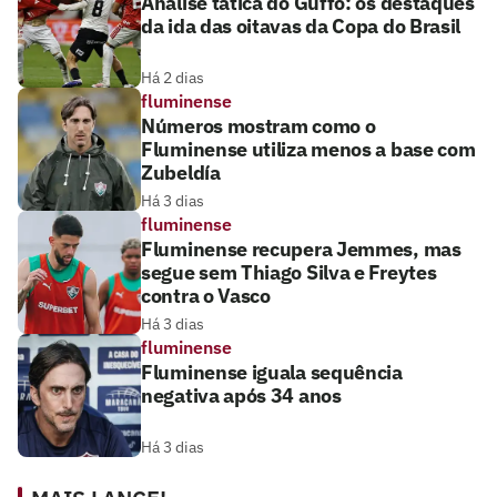
Análise tática do Guffo: os destaques
da ida das oitavas da Copa do Brasil
Há 2 dias
fluminense
Números mostram como o
Fluminense utiliza menos a base com
Zubeldía
Há 3 dias
fluminense
Fluminense recupera Jemmes, mas
segue sem Thiago Silva e Freytes
contra o Vasco
Há 3 dias
fluminense
Fluminense iguala sequência
negativa após 34 anos
Há 3 dias