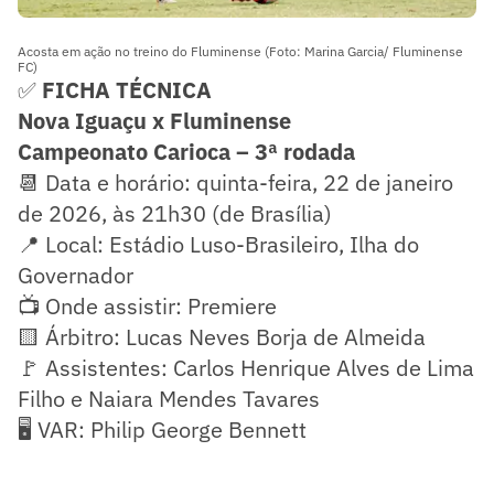
Acosta em ação no treino do Fluminense (Foto: Marina Garcia/ Fluminense
FC)
✅
FICHA TÉCNICA
Nova Iguaçu x Fluminense
Campeonato Carioca – 3ª rodada
📆 Data e horário: quinta-feira, 22 de janeiro
de 2026, às 21h30 (de Brasília)
📍 Local: Estádio Luso-Brasileiro, Ilha do
Governador
📺 Onde assistir: Premiere
🟨 Árbitro: Lucas Neves Borja de Almeida
🚩 Assistentes: Carlos Henrique Alves de Lima
Filho e Naiara Mendes Tavares
🖥️ VAR: Philip George Bennett