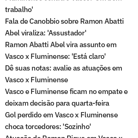
trabalho'
Fala de Canobbio sobre Ramon Abatti
Abel viraliza: 'Assustador'
Ramon Abatti Abel vira assunto em
Vasco x Fluminense: 'Está claro'
Dê suas notas: avalie as atuações em
Vasco x Fluminense
Vasco e Fluminense ficam no empate e
deixam decisão para quarta-feira
Gol perdido em Vasco x Fluminense
choca torcedores: 'Sozinho'
Atuação de Ramon Rique em Vasco x