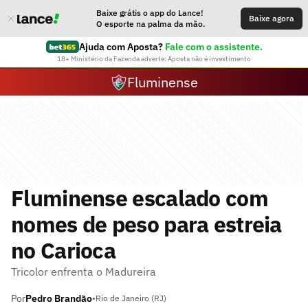
Baixe grátis o app do Lance!
Baixe agora
O esporte na palma da mão.
Ajuda com Aposta?
Fale com o assistente.
18+ Ministério da Fazenda adverte: Aposta não é investimento
Fluminense
Fluminense escalado com
nomes de peso para estreia
no Carioca
Tricolor enfrenta o Madureira
Por
Pedro Brandão
•
Rio de Janeiro (RJ)