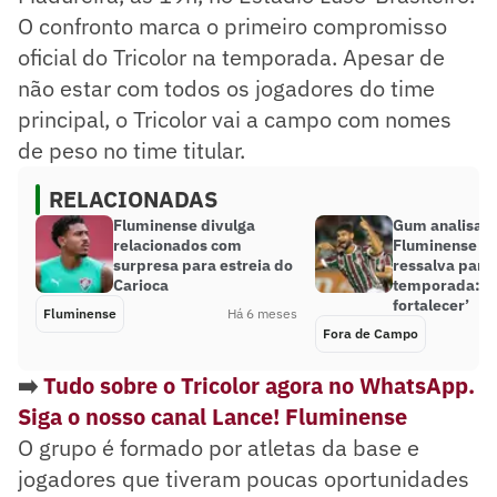
O confronto marca o primeiro compromisso
oficial do Tricolor na temporada. Apesar de
não estar com todos os jogadores do time
principal, o Tricolor vai a campo com nomes
de peso no time titular.
RELACIONADAS
Fluminense divulga
Gum analisa 2
relacionados com
Fluminense e 
surpresa para estreia do
ressalva para
Carioca
temporada: ‘P
fortalecer’
Fluminense
Há 6 meses
Fora de Campo
➡️
Tudo sobre o Tricolor agora no WhatsApp.
Siga o nosso canal Lance! Fluminense
O grupo é formado por atletas da base e
jogadores que tiveram poucas oportunidades