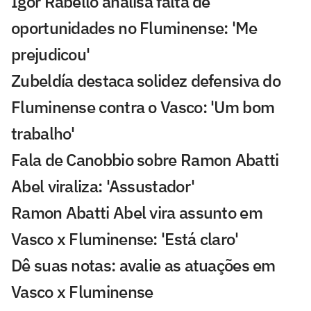
Igor Rabello analisa falta de
oportunidades no Fluminense: 'Me
prejudicou'
Zubeldía destaca solidez defensiva do
Fluminense contra o Vasco: 'Um bom
trabalho'
Fala de Canobbio sobre Ramon Abatti
Abel viraliza: 'Assustador'
Ramon Abatti Abel vira assunto em
Vasco x Fluminense: 'Está claro'
Dê suas notas: avalie as atuações em
Vasco x Fluminense