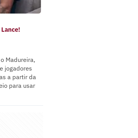
 Lance!
 o Madureira,
e jogadores
as a partir da
eio para usar