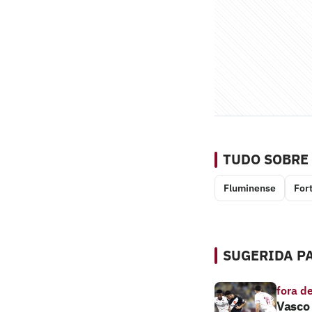
TUDO SOBRE
Fluminense
For
SUGERIDA PA
fora d
Vasco 