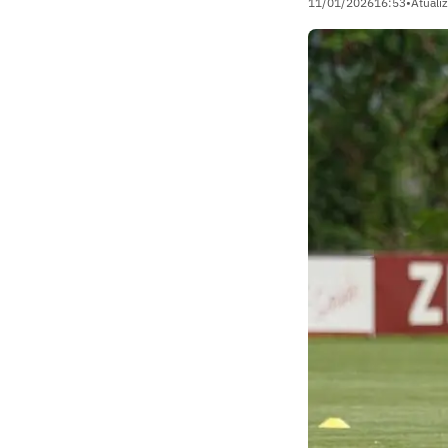
11/01/2026
16:53
•
Atuali