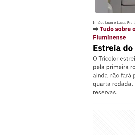
Irmãos Luan e Lucas Freit
➡️
Tudo sobre o
Fluminense
Estreia do
O Tricolor estr
pela primeira 
ainda não fará 
quarta rodada, 
reservas.