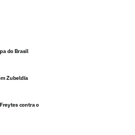
pa do Brasil
om Zubeldía
Freytes contra o