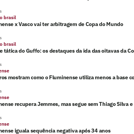
s
o brasil
nense x Vasco vai ter arbitragem de Copa do Mundo
s
o brasil
e tática do Guffo: os destaques da ida das oitavas da Co
s
ense
os mostram como o Fluminense utiliza menos a base c
s
ense
nense recupera Jemmes, mas segue sem Thiago Silva e 
s
ense
nense iguala sequência negativa após 34 anos