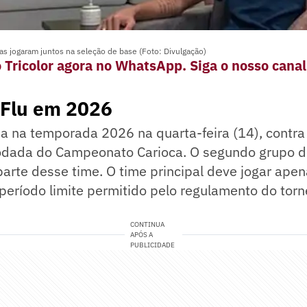
as jogaram juntos na seleção de base (Foto: Divulgação)
 Tricolor agora no WhatsApp. Siga o nosso canal
 Flu em 2026
eia na temporada 2026 na quarta-feira (14), contra
rodada do Campeonato Carioca. O segundo grupo d
parte desse time. O time principal deve jogar apen
período limite permitido pelo regulamento do torn
CONTINUA
APÓS A
PUBLICIDADE