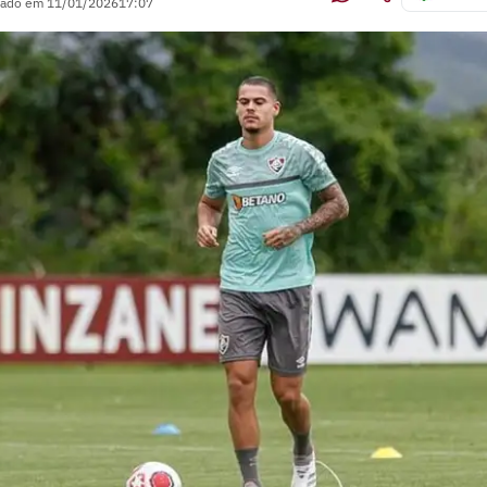
zado em
11/01/2026
17:07