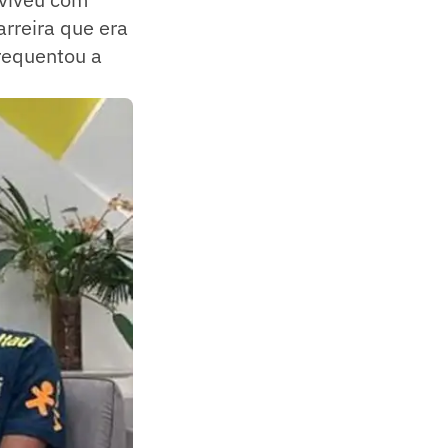
arreira que era
requentou a