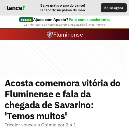
Baixe grátis o app do Lance!
Baixe agora
O esporte na palma da mão.
Ajuda com Aposta?
Fale com o assistente.
18+ Ministério da Fazenda adverte: Aposta não é investimento
Fluminense
Acosta comemora vitória do
Fluminense e fala da
chegada de Savarino:
'Temos muitos'
Tricolor venceu o Grêmio por 2 a 1