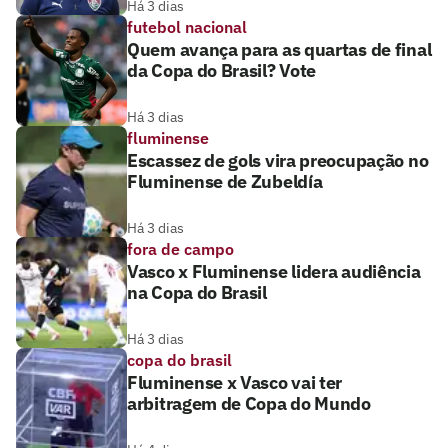
Há 3 dias
futebol nacional
Quem avança para as quartas de final
da Copa do Brasil? Vote
Há 3 dias
fluminense
Escassez de gols vira preocupação no
Fluminense de Zubeldía
Há 3 dias
fora de campo
Vasco x Fluminense lidera audiência
na Copa do Brasil
Há 3 dias
copa do brasil
Fluminense x Vasco vai ter
arbitragem de Copa do Mundo