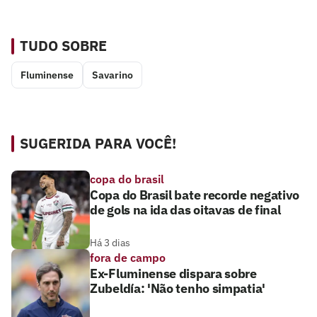
TUDO SOBRE
Fluminense
Savarino
SUGERIDA PARA VOCÊ!
copa do brasil
Copa do Brasil bate recorde negativo
de gols na ida das oitavas de final
Há 3 dias
fora de campo
Ex-Fluminense dispara sobre
Zubeldía: 'Não tenho simpatia'