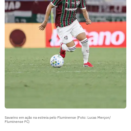
Savarino em ação na estreia pelo Fluminense (Foto: Lucas Merçon/
Fluminense FC)