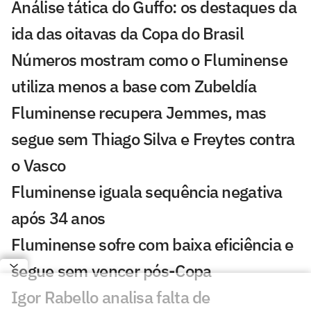
Análise tática do Guffo: os destaques da
ida das oitavas da Copa do Brasil
Números mostram como o Fluminense
utiliza menos a base com Zubeldía
Fluminense recupera Jemmes, mas
segue sem Thiago Silva e Freytes contra
o Vasco
Fluminense iguala sequência negativa
após 34 anos
Fluminense sofre com baixa eficiência e
segue sem vencer pós-Copa
Igor Rabello analisa falta de