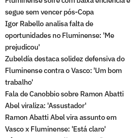
Fluminense sofre com baixa eficiência e
segue sem vencer pós-Copa
Igor Rabello analisa falta de
oportunidades no Fluminense: 'Me
prejudicou'
Zubeldía destaca solidez defensiva do
Fluminense contra o Vasco: 'Um bom
trabalho'
Fala de Canobbio sobre Ramon Abatti
Abel viraliza: 'Assustador'
Ramon Abatti Abel vira assunto em
Vasco x Fluminense: 'Está claro'