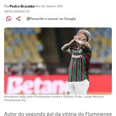
Por
Pedro Brandão
•
Rio de Janeiro (RJ)
28/01/2026
22:33
Favorite o Lance! no Google
Acosta em ação pelo Fluminense contra o Grêmio (Foto: Lucas Merçon/
Fluminense FC)
Autor do segundo gol da vitória do Fluminense