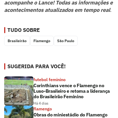
acompanhe o Lance! Todas as informações e
acontecimentos atualizados em tempo real
.
TUDO SOBRE
Brasileirão
Flamengo
São Paulo
SUGERIDA PARA VOCÊ!
futebol feminino
Corinthians vence o Flamengo no
Luso-Brasileiro e retoma a liderança
do Brasileirão Feminino
Há 4 dias
flamengo
Obras do miniestádio do Flamengo