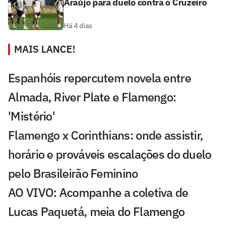
Araújo para duelo contra o Cruzeiro
Há 4 dias
MAIS LANCE!
Espanhóis repercutem novela entre
Almada, River Plate e Flamengo:
'Mistério'
Flamengo x Corinthians: onde assistir,
horário e prováveis escalações do duelo
pelo Brasileirão Feminino
AO VIVO: Acompanhe a coletiva de
Lucas Paquetá, meia do Flamengo