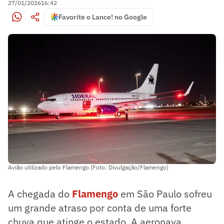
27/01/2026
16:42
Favorite o Lance! no Google
Avião utilizado pelo Flamengo (Foto: Divulgação/Flamengo)
A chegada do
Flamengo
em São Paulo sofreu
um grande atraso por conta de uma forte
chuva que atinge o estado. A aeronava