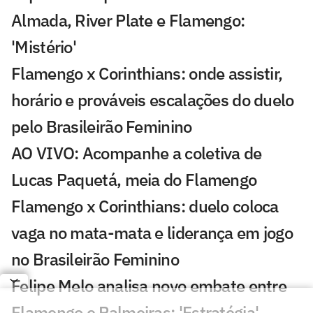
Almada, River Plate e Flamengo:
'Mistério'
Flamengo x Corinthians: onde assistir,
horário e prováveis escalações do duelo
pelo Brasileirão Feminino
AO VIVO: Acompanhe a coletiva de
Lucas Paquetá, meia do Flamengo
Flamengo x Corinthians: duelo coloca
vaga no mata-mata e liderança em jogo
no Brasileirão Feminino
Felipe Melo analisa novo embate entre
Flamengo e Palmeiras: 'Estratégia'