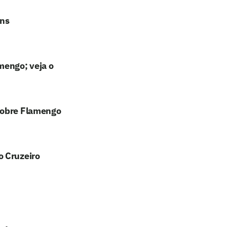
ans
mengo; veja o
sobre Flamengo
o Cruzeiro