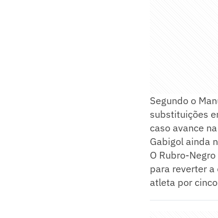
Segundo o Manu
substituições em
caso avance na
Gabigol ainda n
O Rubro-Negro a
para reverter a
atleta por cinco