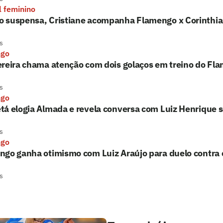
l feminino
 suspensa, Cristiane acompanha Flamengo x Corinthi
s
ngo
reira chama atenção com dois golaços em treino do Fla
s
ngo
tá elogia Almada e revela conversa com Luiz Henrique 
s
ngo
go ganha otimismo com Luiz Araújo para duelo contra 
s