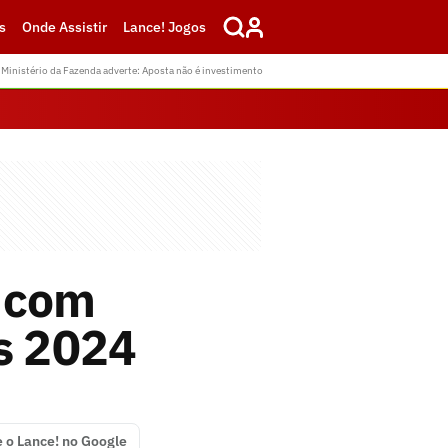
s
Onde Assistir
Lance! Jogos
Ministério da Fazenda adverte: Aposta não é investimento
a com
es 2024
e o Lance! no Google