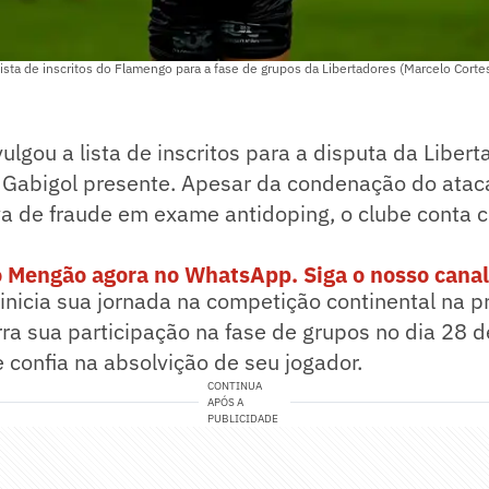
lista de inscritos do Flamengo para a fase de grupos da Libertadores (Marcelo Cort
ulgou a lista de inscritos para a disputa da Liber
Gabigol presente. Apesar da condenação do atac
va de fraude em exame antidoping, o clube conta 
o Mengão agora no WhatsApp. Siga o nosso canal
nicia sua jornada na competição continental na p
erra sua participação na fase de grupos no dia 28 
e confia na absolvição de seu jogador.
CONTINUA
APÓS A
PUBLICIDADE