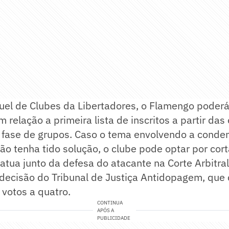
el de Clubes da Libertadores, o Flamengo poderá 
 relação a primeira lista de inscritos a partir das 
 fase de grupos. Caso o tema envolvendo a conde
ão tenha tido solução, o clube pode optar por cort
tua junto da defesa do atacante na Corte Arbitra
 decisão do Tribunal de Justiça Antidopagem, que
 votos a quatro.
CONTINUA
APÓS A
PUBLICIDADE