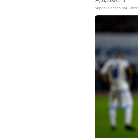
27/03/2024
18:13
Supervisionado
por
Lance