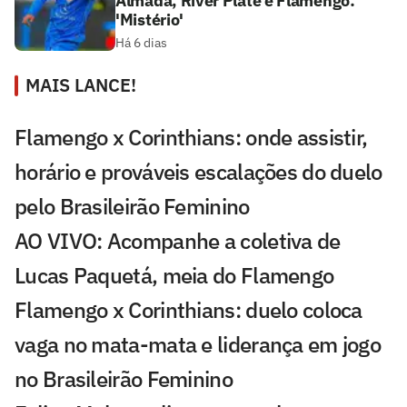
Almada, River Plate e Flamengo:
'Mistério'
Há 6 dias
MAIS LANCE!
Flamengo x Corinthians: onde assistir,
horário e prováveis escalações do duelo
pelo Brasileirão Feminino
AO VIVO: Acompanhe a coletiva de
Lucas Paquetá, meia do Flamengo
Flamengo x Corinthians: duelo coloca
vaga no mata-mata e liderança em jogo
no Brasileirão Feminino