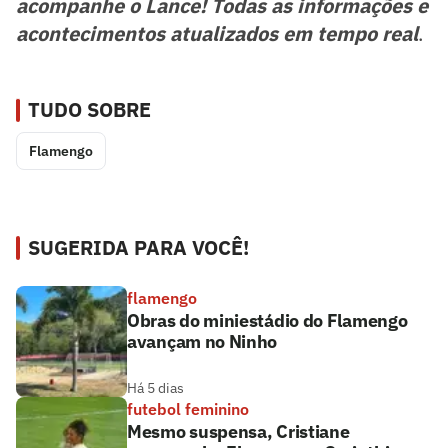
acompanhe o Lance! Todas as informações e
acontecimentos atualizados em tempo real
.
TUDO SOBRE
Flamengo
SUGERIDA PARA VOCÊ!
flamengo
Obras do miniestádio do Flamengo
avançam no Ninho
Há 5 dias
futebol feminino
Mesmo suspensa, Cristiane