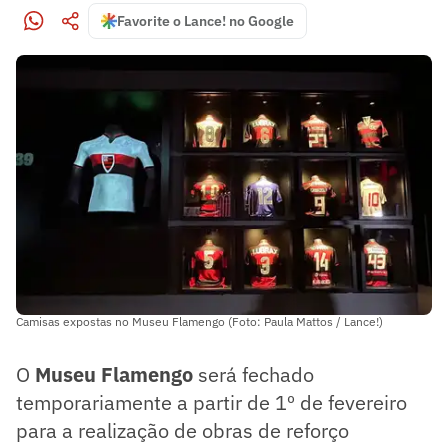
Favorite o Lance! no Google
Camisas expostas no Museu Flamengo (Foto: Paula Mattos / Lance!)
O
Museu Flamengo
será fechado
temporariamente a partir de 1º de fevereiro
para a realização de obras de reforço