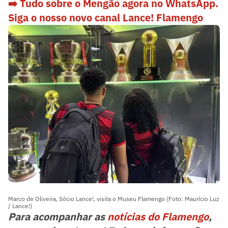
➡️ Tudo sobre o Mengão agora no WhatsApp.
Siga o nosso novo canal Lance! Flamengo
Marco de Oliveira, Sócio Lance!, visita o Museu Flamengo (Foto: Maurício Luz
/ Lance!)
Para acompanhar as
notícias do Flamengo
,