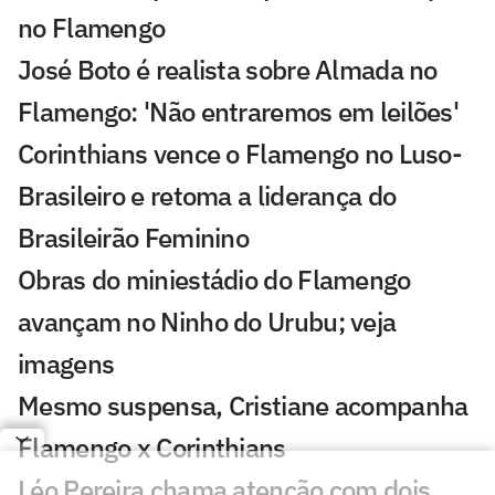
no Flamengo
José Boto é realista sobre Almada no
Flamengo: 'Não entraremos em leilões'
Corinthians vence o Flamengo no Luso-
Brasileiro e retoma a liderança do
Brasileirão Feminino
Obras do miniestádio do Flamengo
avançam no Ninho do Urubu; veja
imagens
Mesmo suspensa, Cristiane acompanha
Flamengo x Corinthians
Léo Pereira chama atenção com dois