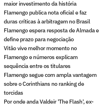
maior investimento da história
Flamengo publica nota oficial e faz
duras críticas à arbitragem no Brasil
Flamengo espera resposta de Almada e
define prazo para negociação
Vitão vive melhor momento no
Flamengo e números explicam
sequência entre os titulares
Flamengo segue com ampla vantagem
sobre o Corinthians no ranking de
torcidas
Por onde anda Valdeir 'The Flash', ex-