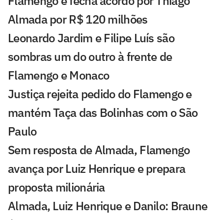
Flamengo e fecha acordo por Thiago
Almada por R$ 120 milhões
Leonardo Jardim e Filipe Luís são
sombras um do outro à frente de
Flamengo e Monaco
Justiça rejeita pedido do Flamengo e
mantém Taça das Bolinhas com o São
Paulo
Sem resposta de Almada, Flamengo
avança por Luiz Henrique e prepara
proposta milionária
Almada, Luiz Henrique e Danilo: Braune