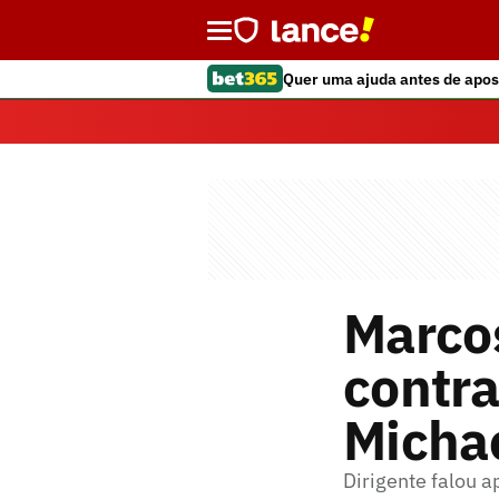
Quer uma ajuda antes de apos
Marcos
contra
Micha
Dirigente falou 