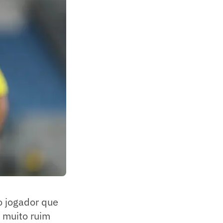
o jogador que
É muito ruim