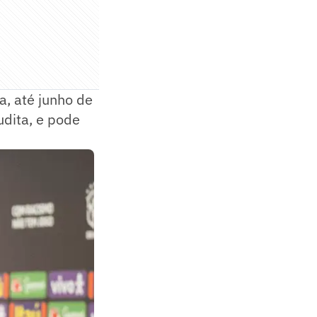
a, até junho de
udita, e pode