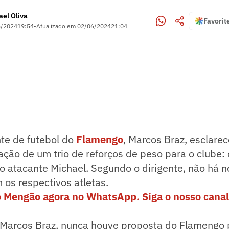
ael Oliva
Favorit
6/2024
19:54
•
Atualizado em
02/06/2024
21:04
te de futebol do
Flamengo
, Marcos Braz, esclare
ação de um trio de reforços de peso para o clube: 
e o atacante Michael. Segundo o dirigente, não há
os respectivos atletas.
o Mengão agora no WhatsApp. Siga o nosso canal
Marcos Braz, nunca houve proposta do Flamengo p