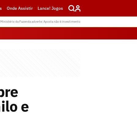
s
Onde Assistir
Lance! Jogos
Ministério da Fazenda adverte: Aposta não é investimento
bre
ilo e