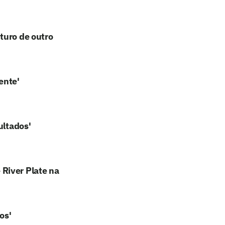
turo de outro
ente'
ultados'
River Plate na
os'