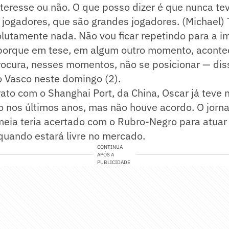
nteresse ou não. O que posso dizer é que nunca t
s jogadores, que são grandes jogadores. (Michael
olutamente nada. Não vou ficar repetindo para a 
porque em tese, em algum outro momento, acontece
rocura, nesses momentos, não se posicionar — dis
o Vasco neste domingo (2).
ato com o Shanghai Port, da China, Oscar já teve
 nos últimos anos, mas não houve acordo. O jorna
meia teria acertado com o Rubro-Negro para atuar
, quando estará livre no mercado.
CONTINUA
APÓS A
PUBLICIDADE