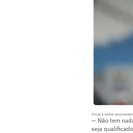
Oscar é nome recorrentem
— Não tem nada
seja qualificad