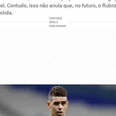
el. Contudo, isso não anula que, no futuro, o Rub
stida.
CONTINUA
APÓS A
PUBLICIDADE