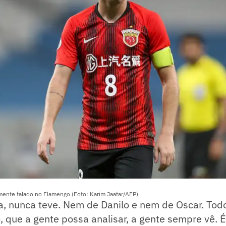
ente falado no Flamengo (Foto: Karim Jaafar/AFP)
, nunca teve. Nem de Danilo e nem de Oscar. Tod
o, que a gente possa analisar, a gente sempre vê. 