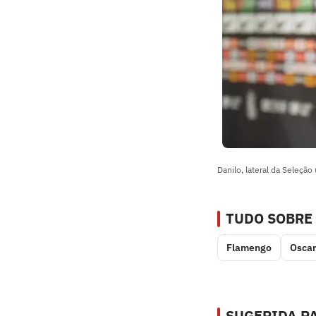
Danilo, lateral da Seleçã
TUDO SOBRE
Flamengo
Osca
SUGERIDA PA