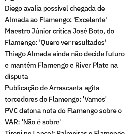
Diego avalia possível chegada de
Almada ao Flamengo: 'Excelente'
Maestro Júnior critica José Boto, do
Flamengo: 'Quero ver resultados'
Thiago Almada ainda não decide futuro
e mantém Flamengo e River Plate na
disputa
Publicação de Arrascaeta agita
torcedores do Flamengo: 'Vamos'
PVC detona nota do Flamengo sobre o
VAR: 'Não é sobre'
Tironi no Lance!: Palmeiras e Flamengo