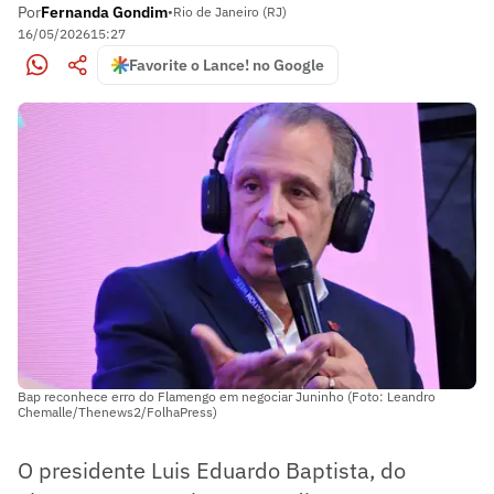
Por
Fernanda Gondim
•
Rio de Janeiro (RJ)
16/05/2026
15:27
Favorite o Lance! no Google
Bap reconhece erro do Flamengo em negociar Juninho (Foto: Leandro
Chemalle/Thenews2/FolhaPress)
O presidente Luis Eduardo Baptista, do