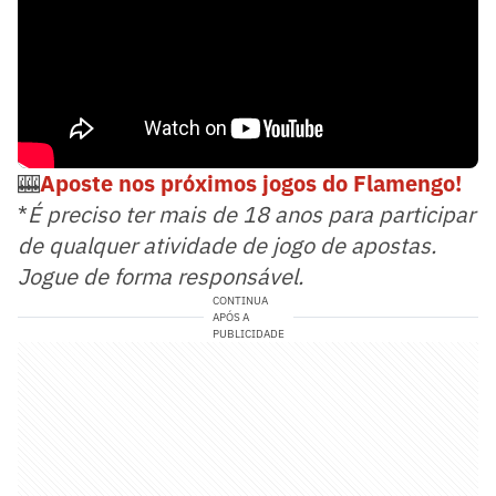
🎰
Aposte nos próximos jogos do Flamengo!
*
É preciso ter mais de 18 anos para participar
de qualquer atividade de jogo de apostas.
Jogue de forma responsável.
CONTINUA
APÓS A
PUBLICIDADE