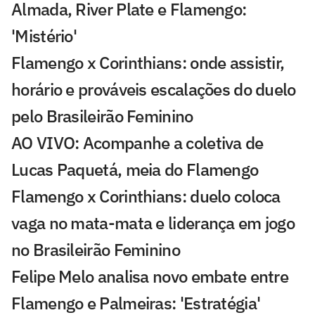
Almada, River Plate e Flamengo:
'Mistério'
Flamengo x Corinthians: onde assistir,
horário e prováveis escalações do duelo
pelo Brasileirão Feminino
AO VIVO: Acompanhe a coletiva de
Lucas Paquetá, meia do Flamengo
Flamengo x Corinthians: duelo coloca
vaga no mata-mata e liderança em jogo
no Brasileirão Feminino
Felipe Melo analisa novo embate entre
Flamengo e Palmeiras: 'Estratégia'