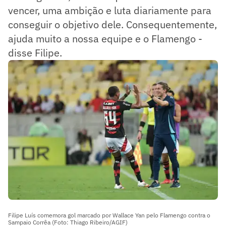
vencer, uma ambição e luta diariamente para
conseguir o objetivo dele. Consequentemente,
ajuda muito a nossa equipe e o Flamengo -
disse Filipe.
Filipe Luís comemora gol marcado por Wallace Yan pelo Flamengo contra o
Sampaio Corrêa (Foto: Thiago Ribeiro/AGIF)