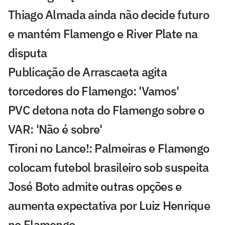
Thiago Almada ainda não decide futuro
e mantém Flamengo e River Plate na
disputa
Publicação de Arrascaeta agita
torcedores do Flamengo: 'Vamos'
PVC detona nota do Flamengo sobre o
VAR: 'Não é sobre'
Tironi no Lance!: Palmeiras e Flamengo
colocam futebol brasileiro sob suspeita
José Boto admite outras opções e
aumenta expectativa por Luiz Henrique
no Flamengo