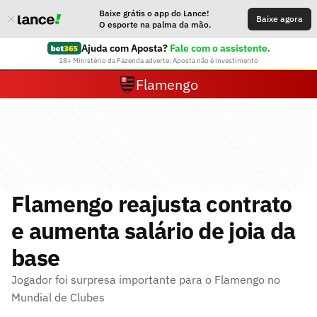
Baixe grátis o app do Lance!
Baixe agora
O esporte na palma da mão.
Ajuda com Aposta?
Fale com o assistente.
18+ Ministério da Fazenda adverte: Aposta não é investimento
Flamengo
Flamengo reajusta contrato
e aumenta salário de joia da
base
Jogador foi surpresa importante para o Flamengo no
Mundial de Clubes