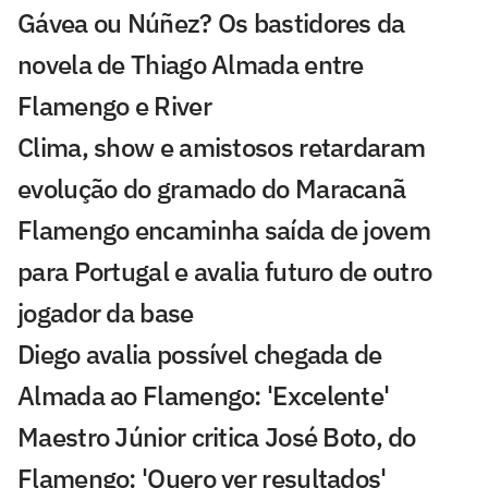
Gávea ou Núñez? Os bastidores da
novela de Thiago Almada entre
Flamengo e River
Clima, show e amistosos retardaram
evolução do gramado do Maracanã
Flamengo encaminha saída de jovem
para Portugal e avalia futuro de outro
jogador da base
Diego avalia possível chegada de
Almada ao Flamengo: 'Excelente'
Maestro Júnior critica José Boto, do
Flamengo: 'Quero ver resultados'