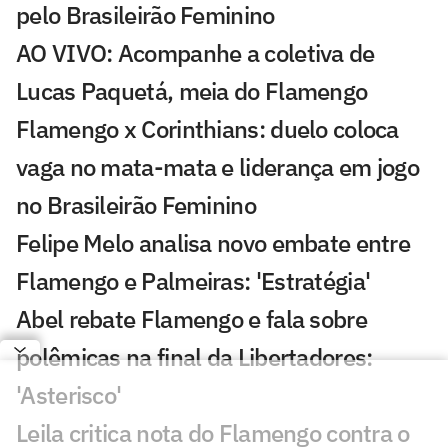
pelo Brasileirão Feminino
AO VIVO: Acompanhe a coletiva de
Lucas Paquetá, meia do Flamengo
Flamengo x Corinthians: duelo coloca
vaga no mata-mata e liderança em jogo
no Brasileirão Feminino
Felipe Melo analisa novo embate entre
Flamengo e Palmeiras: 'Estratégia'
Abel rebate Flamengo e fala sobre
polêmicas na final da Libertadores:
'Asterisco'
Leila critica nota do Flamengo contra o