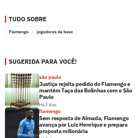
TUDO SOBRE
Flamengo
jogadores da base
SUGERIDA PARA VOCÊ!
são paulo
Justiça rejeita pedido do Flamengo e
mantém Taça das Bolinhas com o São
Paulo
Há 2 dias
flamengo
Sem resposta de Almada, Flamengo
avança por Luiz Henrique e prepara
proposta milionária