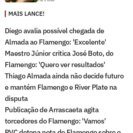
MAIS LANCE!
Diego avalia possível chegada de
Almada ao Flamengo: 'Excelente'
Maestro Júnior critica José Boto, do
Flamengo: 'Quero ver resultados'
Thiago Almada ainda não decide futuro
e mantém Flamengo e River Plate na
disputa
Publicação de Arrascaeta agita
torcedores do Flamengo: 'Vamos'
PVC detona nota do Flamengo sobre o