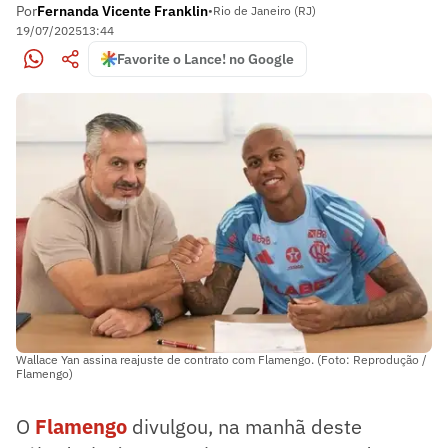
Por
Fernanda Vicente Franklin
•
Rio de Janeiro (RJ)
19/07/2025
13:44
Favorite o Lance! no Google
Wallace Yan assina reajuste de contrato com Flamengo. (Foto: Reprodução /
Flamengo)
O
Flamengo
divulgou, na manhã deste