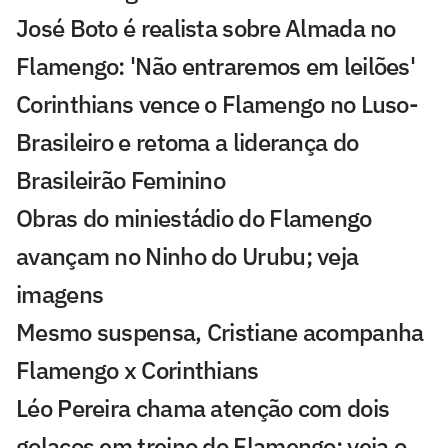
José Boto é realista sobre Almada no
Flamengo: 'Não entraremos em leilões'
Corinthians vence o Flamengo no Luso-
Brasileiro e retoma a liderança do
Brasileirão Feminino
Obras do miniestádio do Flamengo
avançam no Ninho do Urubu; veja
imagens
Mesmo suspensa, Cristiane acompanha
Flamengo x Corinthians
Léo Pereira chama atenção com dois
golaços em treino do Flamengo; veja o