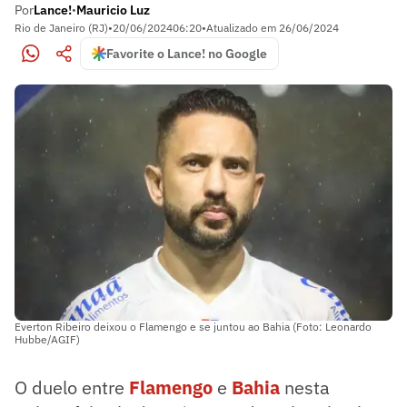
Por
Lance!
Mauricio Luz
•
Rio de Janeiro (RJ)
•
20/06/2024
06:20
•
Atualizado em
26/06/2024
Favorite o Lance! no Google
Everton Ribeiro deixou o Flamengo e se juntou ao Bahia (Foto: Leonardo
Hubbe/AGIF)
O duelo entre
Flamengo
e
Bahia
nesta