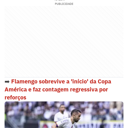
PUBLICIDADE
➡️
Flamengo sobrevive a 'início' da Copa
América e faz contagem regressiva por
reforços