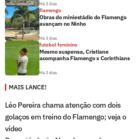
Há 3 dias
flamengo
Obras do miniestádio do Flamengo
avançam no Ninho
Há 3 dias
futebol feminino
Mesmo suspensa, Cristiane
acompanha Flamengo x Corinthians
Há 3 dias
MAIS LANCE!
Léo Pereira chama atenção com dois
golaços em treino do Flamengo; veja o
vídeo