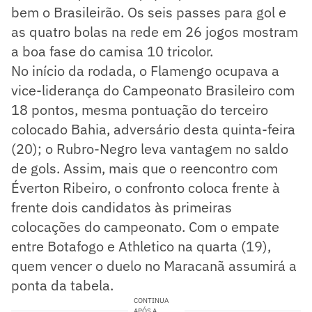
bem o Brasileirão. Os seis passes para gol e
as quatro bolas na rede em 26 jogos mostram
a boa fase do camisa 10 tricolor.
No início da rodada, o Flamengo ocupava a
vice-liderança do Campeonato Brasileiro com
18 pontos, mesma pontuação do terceiro
colocado Bahia, adversário desta quinta-feira
(20); o Rubro-Negro leva vantagem no saldo
de gols. Assim, mais que o reencontro com
Éverton Ribeiro, o confronto coloca frente à
frente dois candidatos às primeiras
colocações do campeonato. Com o empate
entre Botafogo e Athletico na quarta (19),
quem vencer o duelo no Maracanã assumirá a
ponta da tabela.
CONTINUA
APÓS A