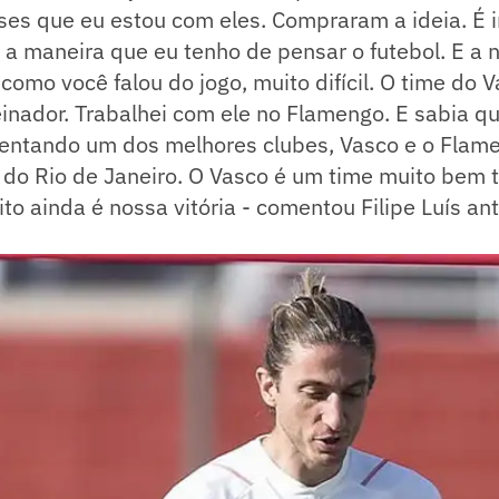
es que eu estou com eles. Compraram a ideia. É i
a maneira que eu tenho de pensar o futebol. E a n
 como você falou do jogo, muito difícil. O time do 
inador. Trabalhei com ele no Flamengo. E sabia q
entando um dos melhores clubes, Vasco e o Flam
 do Rio de Janeiro. O Vasco é um time muito bem 
to ainda é nossa vitória - comentou Filipe Luís an