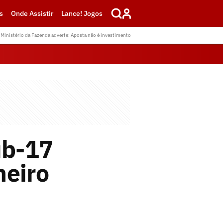
s
Onde Assistir
Lance! Jogos
Ministério da Fazenda adverte: Aposta não é investimento
ub-17
meiro