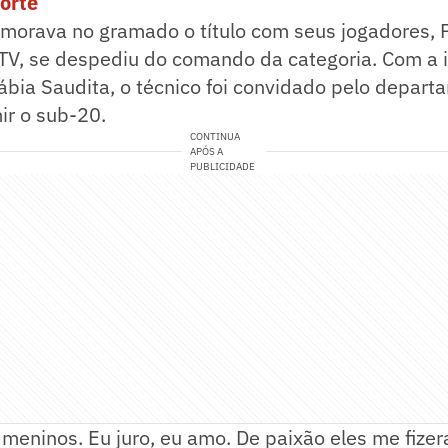
porte
orava no gramado o título com seus jogadores, Fi
aTV, se despediu do comando da categoria. Com a 
ábia Saudita, o técnico foi convidado pelo depar
ir o sub-20.
CONTINUA
APÓS A
PUBLICIDADE
meninos. Eu juro, eu amo. De paixão eles me fizer