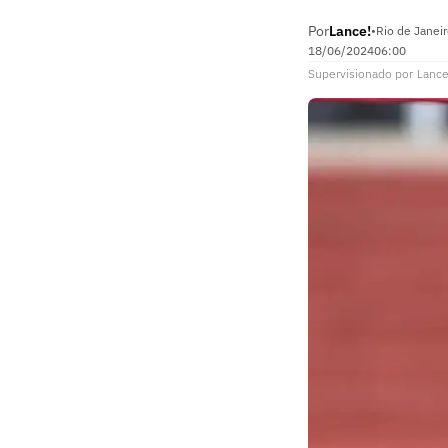
Por
Lance!
•
Rio de Janei
18/06/2024
06:00
Supervisionado
por
Lance