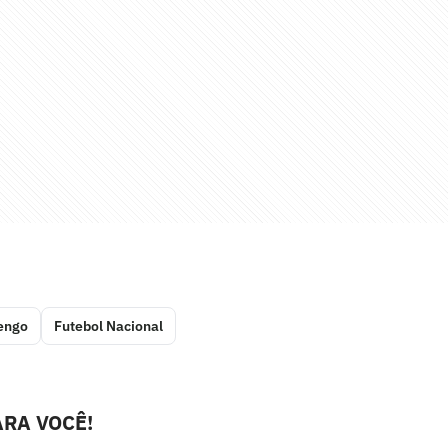
engo
Futebol Nacional
RA VOCÊ!