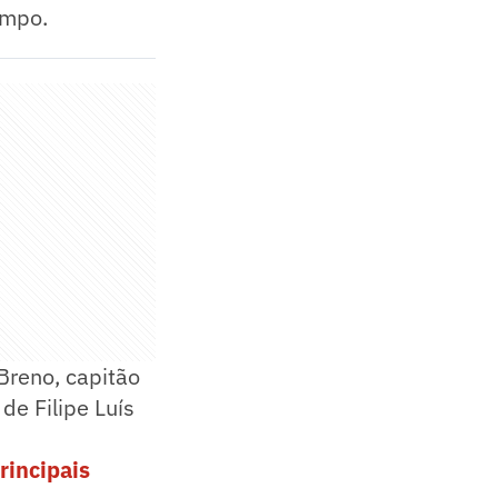
ampo.
Breno, capitão
de Filipe Luís
rincipais