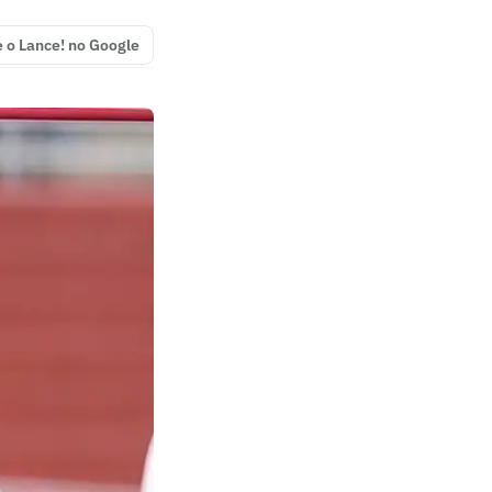
e o Lance! no Google