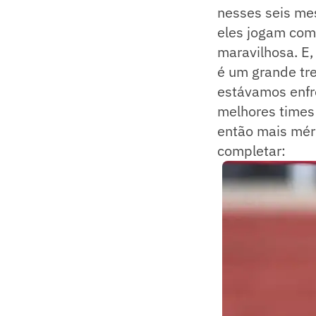
nesses seis mes
eles jogam com 
maravilhosa. E,
é um grande tre
estávamos enfr
melhores times
então mais méri
completar: