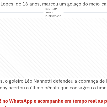
 Lopes, de 16 anos, marcou um golaço do meio-c
CONTINUA
APÓS A
PUBLICIDADE
, o goleiro Léo Nannetti defendeu a cobrança de 
nny acertou o último pênalti que consagrou o time 
e! no WhatsApp e acompanhe em tempo real as p