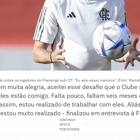
ação sobre os jogadores do Flamengo sub-17: "Eu amo esses meninos" (Foto: Marcel
m muita alegria, aceitei esse desafio que o Clube
les estão comigo. Falta pouco, faltam seis meses e
assim, estou realizado de trabalhar com eles. Aliás
estou muito realizado - finalizou em entrevista à F
CONTINUA
APÓS A
PUBLICIDADE