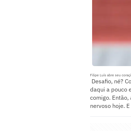
Filipe Luís abre seu cor
Desafio, né? Co
daqui a pouco e
comigo. Então, 
nervoso hoje. E 