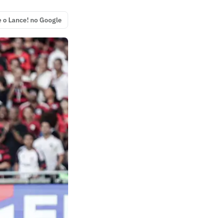
e o Lance! no Google