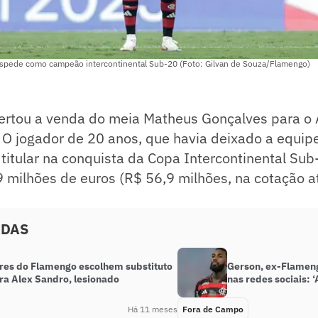
spede como campeão intercontinental Sub-20 (Foto: Gilvan de Souza/Flamengo)
rtou a venda do meia Matheus Gonçalves para o A
 O jogador de 20 anos, que havia deixado a equipe
 titular na conquista da Copa Intercontinental Su
 milhões de euros (R$ 56,9 milhões, na cotação a
ADAS
res do Flamengo escolhem substituto
Gerson, ex-Flameng
ra Alex Sandro, lesionado
nas redes sociais: ‘
Há 11 meses
Fora de Campo