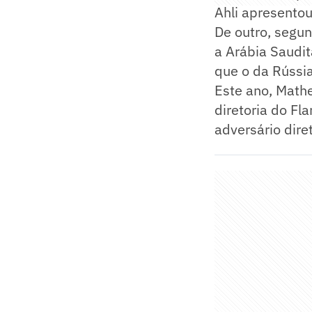
Ahli apresentou
De outro, segu
a Arábia Saudit
que o da Rússia
Este ano, Mathe
diretoria do Fl
adversário diret