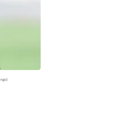
engo)