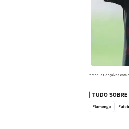
Matheus Gonçalves está d
TUDO SOBRE
Flamengo
Futeb