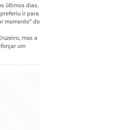
s últimos dias.
preferiu ir para
hor momento" do
Cruzeiro, mas a
eforçar um