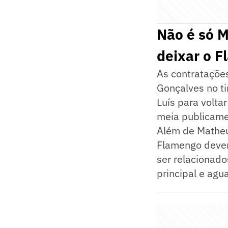
Não é só 
deixar o 
As contrataçõe
Gonçalves no ti
Luís para volta
meia publicame
Além de Matheu
Flamengo devem
ser relacionado
principal e ag