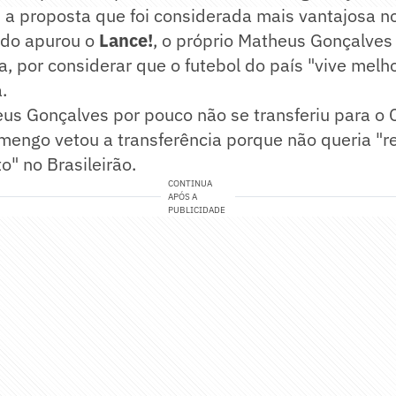
 a proposta que foi considerada mais vantajosa no
ndo apurou o
Lance!
, o próprio Matheus Gonçalves 
a, por considerar que o futebol do país "vive mel
.
us Gonçalves por pouco não se transferiu para o 
amengo vetou a transferência porque não queria "r
o" no Brasileirão.
CONTINUA
APÓS A
PUBLICIDADE