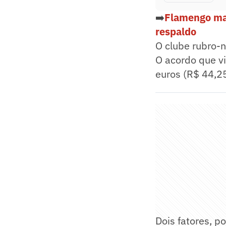
➡️
Flamengo man
respaldo
O clube rubro-
O acordo que vi
euros (R$ 44,2
Dois fatores, p