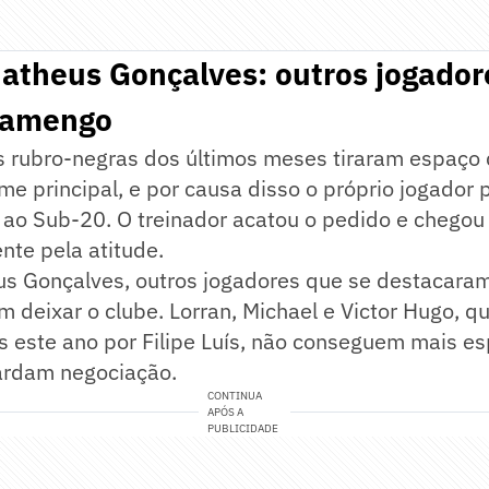
Matheus Gonçalves: outros jogado
Flamengo
s rubro-negras dos últimos meses tiraram espaço
me principal, e por causa disso o próprio jogador p
r ao Sub-20. O treinador acatou o pedido e chegou 
nte pela atitude.
s Gonçalves, outros jogadores que se destacara
 deixar o clube. Lorran, Michael e Victor Hugo, 
s este ano por Filipe Luís, não conseguem mais e
uardam negociação.
CONTINUA
APÓS A
PUBLICIDADE