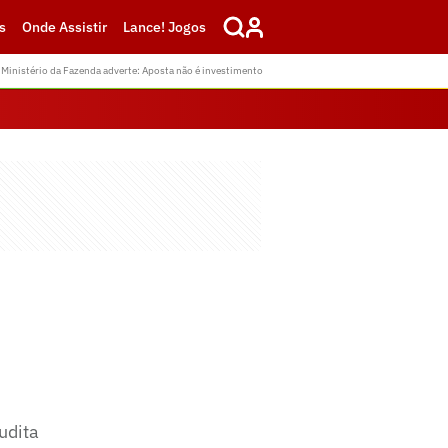
s
Onde Assistir
Lance! Jogos
Ministério da Fazenda adverte: Aposta não é investimento
udita