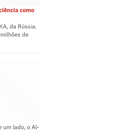
 ciência como
KA, da Rússia.
 milhões de
 um lado, o Al-