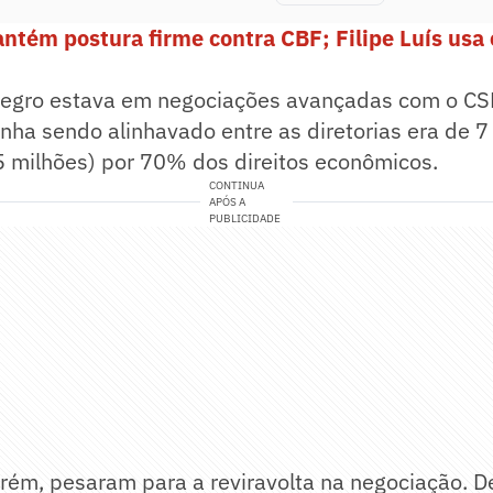
tém postura firme contra CBF; Filipe Luís usa
negro estava em negociações avançadas com o CS
nha sendo alinhavado entre as diretorias era de 7
5 milhões) por 70% dos direitos econômicos.
CONTINUA
APÓS A
PUBLICIDADE
orém, pesaram para a reviravolta na negociação. De