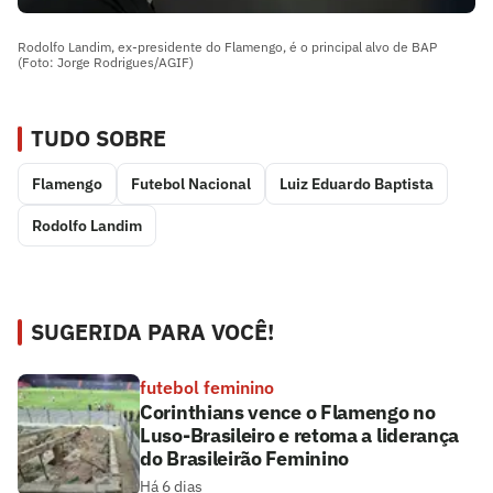
Rodolfo Landim, ex-presidente do Flamengo, é o principal alvo de BAP
(Foto: Jorge Rodrigues/AGIF)
TUDO SOBRE
Flamengo
Futebol Nacional
Luiz Eduardo Baptista
Rodolfo Landim
SUGERIDA PARA VOCÊ!
futebol feminino
Corinthians vence o Flamengo no
Luso-Brasileiro e retoma a liderança
do Brasileirão Feminino
Há 6 dias