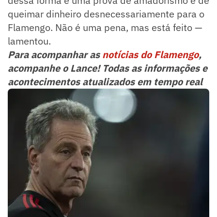
dessa forma é uma prova de amadorismo e de
queimar dinheiro desnecessariamente para o
Flamengo. Não é uma pena, mas está feito —
lamentou.
Para acompanhar as
notícias do Flamengo
,
acompanhe o Lance! Todas as informações e
acontecimentos atualizados em tempo real