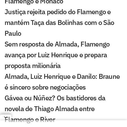
Flamengo e Monaco
Justiça rejeita pedido do Flamengo e
mantém Taça das Bolinhas com o São
Paulo
Sem resposta de Almada, Flamengo
avança por Luiz Henrique e prepara
proposta milionária
Almada, Luiz Henrique e Danilo: Braune
é sincero sobre negociações
Gávea ou Núñez? Os bastidores da
novela de Thiago Almada entre
Flamengo e River