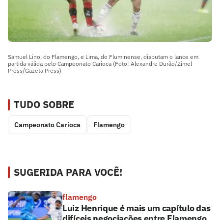
Samuel Lino, do Flamengo, e Lima, do Fluminense, disputam o lance em
partida válida pelo Campeonato Carioca (Foto: Alexandre Durão/Zimel
Press/Gazeta Press)
TUDO SOBRE
Campeonato Carioca
Flamengo
SUGERIDA PARA VOCÊ!
flamengo
Luiz Henrique é mais um capítulo das
difíceis negociações entre Flamengo