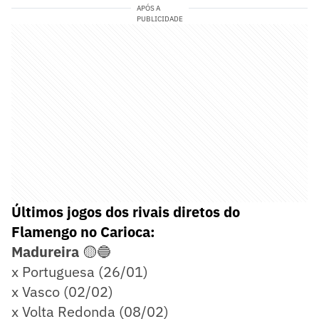
APÓS A
PUBLICIDADE
Últimos jogos dos rivais diretos do
Flamengo no Carioca:
Madureira
🟡🔵
x Portuguesa (26/01)
x Vasco (02/02)
x Volta Redonda (08/02)