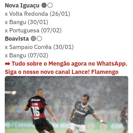
Nova Iguaçu
🟠⚪
x Volta Redonda (26/01)
x Bangu (30/01)
x Portuguesa (07/02)
Boavista
🟢⚪
x Sampaio Corrêa (30/01)
x Bangu (07/02)
➡️ Tudo sobre o Mengão agora no WhatsApp.
Siga o nosso novo canal Lance! Flamengo