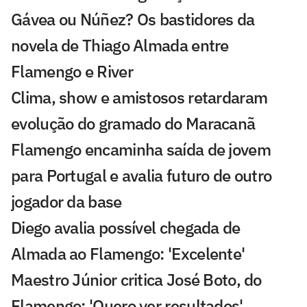
Gávea ou Núñez? Os bastidores da
novela de Thiago Almada entre
Flamengo e River
Clima, show e amistosos retardaram
evolução do gramado do Maracanã
Flamengo encaminha saída de jovem
para Portugal e avalia futuro de outro
jogador da base
Diego avalia possível chegada de
Almada ao Flamengo: 'Excelente'
Maestro Júnior critica José Boto, do
Flamengo: 'Quero ver resultados'