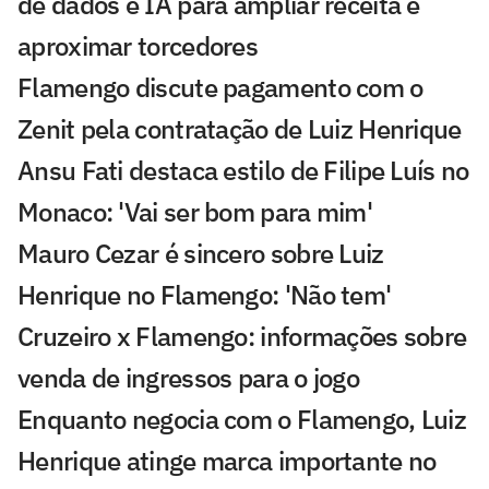
de dados e IA para ampliar receita e
aproximar torcedores
Flamengo discute pagamento com o
Zenit pela contratação de Luiz Henrique
Ansu Fati destaca estilo de Filipe Luís no
Monaco: 'Vai ser bom para mim'
Mauro Cezar é sincero sobre Luiz
Henrique no Flamengo: 'Não tem'
Cruzeiro x Flamengo: informações sobre
venda de ingressos para o jogo
Enquanto negocia com o Flamengo, Luiz
Henrique atinge marca importante no