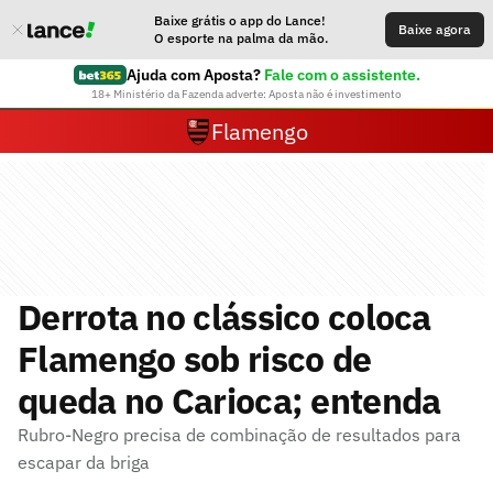
Baixe grátis o app do Lance!
Baixe agora
O esporte na palma da mão.
Ajuda com Aposta?
Fale com o assistente.
18+ Ministério da Fazenda adverte: Aposta não é investimento
Flamengo
Derrota no clássico coloca
Flamengo sob risco de
queda no Carioca; entenda
Rubro-Negro precisa de combinação de resultados para
escapar da briga