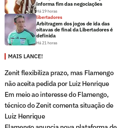
informa fim das negociações
Há 19 horas
libertadores
Arbitragem dos jogos de ida das
oitavas de final da Libertadores é
definida
Há 21 horas
MAIS LANCE!
Zenit flexibiliza prazo, mas Flamengo
não aceita pedida por Luiz Henrique
Em meio ao interesse do Flamengo,
técnico do Zenit comenta situação de
Luiz Henrique
Flamengo anuncia nova plataforma de