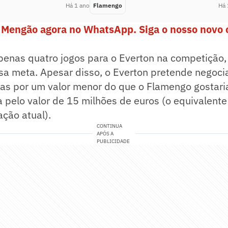
Há 1 ano
Flamengo
Há 
 Mengão agora no WhatsApp. Siga o nosso novo 
enas quatro jogos para o Everton na competição,
sa meta. Apesar disso, o Everton pretende negoci
mas por um valor menor do que o Flamengo gostari
 pelo valor de 15 milhões de euros (o equivalente
ação atual).
CONTINUA
APÓS A
PUBLICIDADE