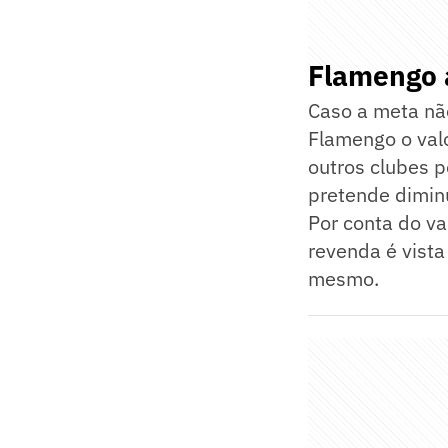
Flamengo a
Caso a meta não
Flamengo o valo
outros clubes p
pretende diminu
Por conta do va
revenda é vist
mesmo.