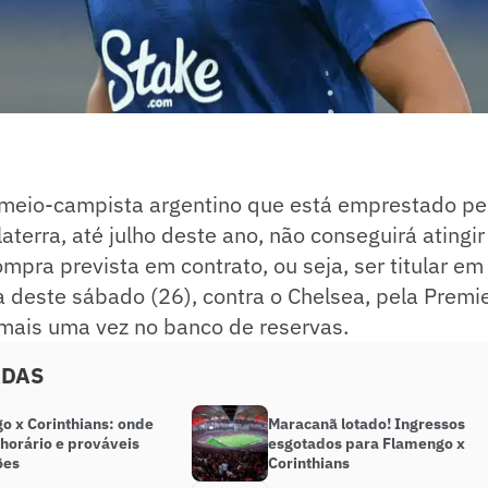
, meio-campista argentino que está emprestado p
laterra, até julho deste ano, não conseguirá atingi
mpra prevista em contrato, ou seja, ser titular em
a deste sábado (26), contra o Chelsea, pela Premi
 mais uma vez no banco de reservas.
ADAS
o x Corinthians: onde
Maracanã lotado! Ingressos
, horário e prováveis
esgotados para Flamengo x
ões
Corinthians