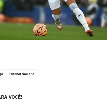
go
Futebol Nacional
RA VOCÊ!