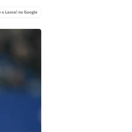
e o Lance! no Google