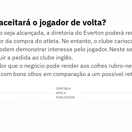
ceitará o jogador de volta?
 seja alcançada, a diretoria do Everton poderá r
r da compra do atleta. No entanto, o clube cario
odem demonstrar interesse pelo jogador. Neste se
ir a pedida ao clube inglês.
lor que o negócio pode render aos cofres rubro-n
a com bons olhos em comparação a um possível re
CONTINUA
APÓS A
PUBLICIDADE