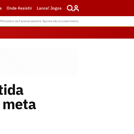
s
Onde Assistir
Lance! Jogos
Ministério da Fazenda adverte: Aposta não é investimento
tida
á meta