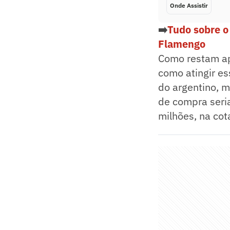
Onde Assistir
➡️
Tudo sobre o
Flamengo
Como restam ap
como atingir es
do argentino, 
de compra seria
milhões, na cot