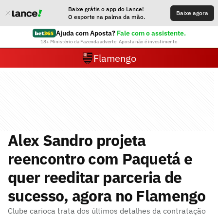
Baixe grátis o app do Lance!
Baixe agora
O esporte na palma da mão.
Ajuda com Aposta?
Fale com o assistente.
18+ Ministério da Fazenda adverte: Aposta não é investimento
Flamengo
Alex Sandro projeta
reencontro com Paquetá e
quer reeditar parceria de
sucesso, agora no Flamengo
Clube carioca trata dos últimos detalhes da contratação