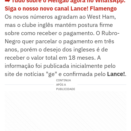
➡️ Tudo sobre o Mengão agora no WhatsApp.
Siga o nosso novo canal Lance! Flamengo
Os novos números agradam ao West Ham,
mas o clube inglês mantém postura firme
sobre como receber o pagamento. O Rubro-
Negro quer parcelar o pagamento em três
anos, porém o desejo dos ingleses é de
receber o valor total em 18 meses. A
informação foi publicada inicialmente pelo
site de notícias "ge" e confirmada pelo
Lance!
.
CONTINUA
APÓS A
PUBLICIDADE