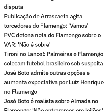
disputa
Publicação de Arrascaeta agita
torcedores do Flamengo: 'Vamos'
PVC detona nota do Flamengo sobre o
VAR: 'Não é sobre'
Tironi no Lance!: Palmeiras e Flamengo
colocam futebol brasileiro sob suspeita
José Boto admite outras opções e
aumenta expectativa por Luiz Henrique
no Flamengo
José Boto é realista sobre Almada no
Flamengo: 'Não entraremos em leilões'