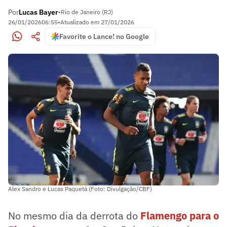
Por
Lucas Bayer
•
Rio de Janeiro (RJ)
26/01/2026
06:55
•
Atualizado em
27/01/2026
Favorite o Lance! no Google
Alex Sandro e Lucas Paquetá (Foto: Divulgação/CBF)
No mesmo dia da derrota do
Flamengo para o