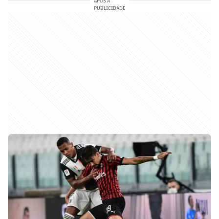
APÓS A
PUBLICIDADE