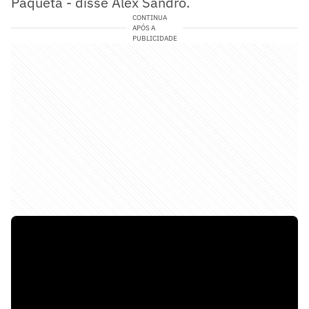
Paquetá - disse Alex Sandro.
CONTINUA
APÓS A
PUBLICIDADE