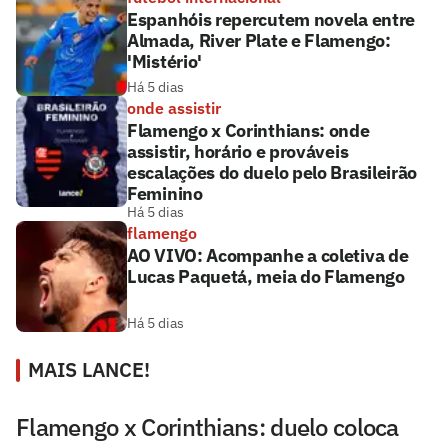
Espanhóis repercutem novela entre
Almada, River Plate e Flamengo:
'Mistério'
Há 5 dias
onde assistir
Flamengo x Corinthians: onde
assistir, horário e prováveis
escalações do duelo pelo Brasileirão
Feminino
Há 5 dias
flamengo
AO VIVO: Acompanhe a coletiva de
Lucas Paquetá, meia do Flamengo
Há 5 dias
MAIS LANCE!
Flamengo x Corinthians: duelo coloca