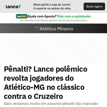
Baixe grátis o app do Lance!
Baixe agora
O esporte na palma da mão.
Ajuda com Aposta?
Fale com o assistente.
18+ Ministério da Fazenda adverte: Aposta não é investimento
Atlético Mineiro
Pênalti? Lance polêmico
revolta jogadores do
Atlético-MG no clássico
contra o Cruzeiro
Galo reclamou muito em possível pênalti não marcado