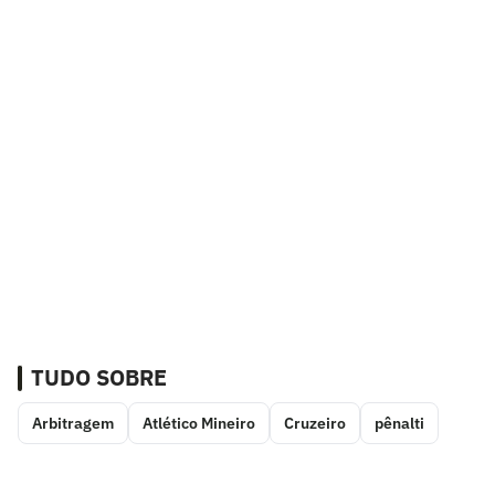
TUDO SOBRE
Arbitragem
Atlético Mineiro
Cruzeiro
pênalti