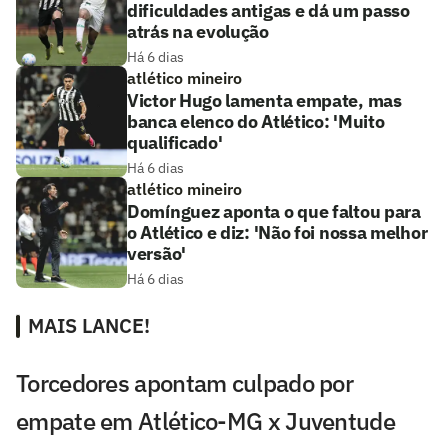
dificuldades antigas e dá um passo
atrás na evolução
Há 6 dias
atlético mineiro
Victor Hugo lamenta empate, mas
banca elenco do Atlético: 'Muito
qualificado'
Há 6 dias
atlético mineiro
Domínguez aponta o que faltou para
o Atlético e diz: 'Não foi nossa melhor
versão'
Há 6 dias
MAIS LANCE!
Torcedores apontam culpado por
empate em Atlético-MG x Juventude