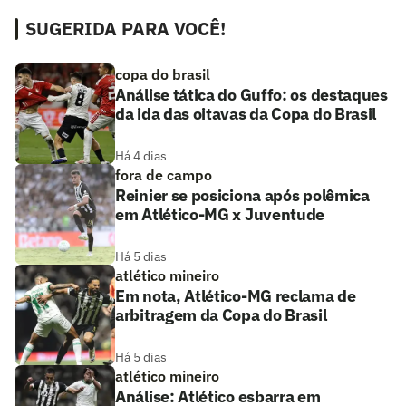
SUGERIDA PARA VOCÊ!
copa do brasil
Análise tática do Guffo: os destaques
da ida das oitavas da Copa do Brasil
Há 4 dias
fora de campo
Reinier se posiciona após polêmica
em Atlético-MG x Juventude
Há 5 dias
atlético mineiro
Em nota, Atlético-MG reclama de
arbitragem da Copa do Brasil
Há 5 dias
atlético mineiro
Análise: Atlético esbarra em