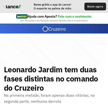
Baixe grátis o app do Lance!
Baixe agora
O esporte na palma da mão.
Ajuda com Aposta?
Fale com o assistente.
18+ Ministério da Fazenda adverte: Aposta não é investimento
Cruzeiro
Leonardo Jardim tem duas
fases distintas no comando
do Cruzeiro
Na primeira metade, foram apenas duas vitórias; na
segunda parte, nenhuma derrota