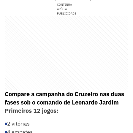
CONTINUA
APÓS A
PUBLICIDADE
Compare a campanha do Cruzeiro nas duas
fases sob o comando de Leonardo Jardim
Primeiros 12 jogos:
2 vitórias
4 empates