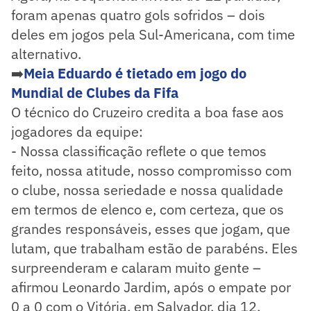
foram apenas quatro gols sofridos – dois
deles em jogos pela Sul-Americana, com time
alternativo.
➡️
Meia Eduardo é tietado em jogo do
Mundial de Clubes da Fifa
O técnico do Cruzeiro credita a boa fase aos
jogadores da equipe:
- Nossa classificação reflete o que temos
feito, nossa atitude, nosso compromisso com
o clube, nossa seriedade e nossa qualidade
em termos de elenco e, com certeza, que os
grandes responsáveis, esses que jogam, que
lutam, que trabalham estão de parabéns. Eles
surpreenderam e calaram muito gente –
afirmou Leonardo Jardim, após o empate por
0 a 0 com o Vitória, em Salvador, dia 12.