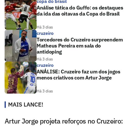
copa do brasil
Análise tática do Guffo: os destaques
da ida das oitavas da Copa do Brasil
Há 3 dias
cruzeiro
Torcedores do Cruzeiro surpreendem
Matheus Pereira em sala do
antidoping
Há 3 dias
cruzeiro
ANÁLISE: Cruzeiro faz um dos jogos
menos criativos com Artur Jorge
Há 3 dias
MAIS LANCE!
Artur Jorge projeta reforços no Cruzeiro: