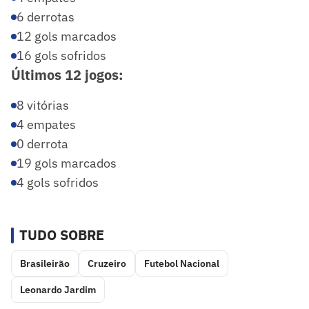
6 derrotas
12 gols marcados
16 gols sofridos
Últimos 12 jogos:
8 vitórias
4 empates
0 derrota
19 gols marcados
4 gols sofridos
TUDO SOBRE
Brasileirão
Cruzeiro
Futebol Nacional
Leonardo Jardim