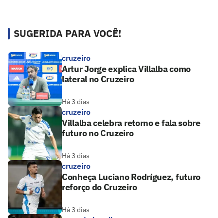
SUGERIDA PARA VOCÊ!
cruzeiro
Artur Jorge explica Villalba como
lateral no Cruzeiro
Há 3 dias
cruzeiro
Villalba celebra retorno e fala sobre
futuro no Cruzeiro
Há 3 dias
cruzeiro
Conheça Luciano Rodríguez, futuro
reforço do Cruzeiro
Há 3 dias