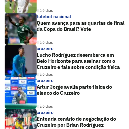
Há 6 dias
futebol nacional
Quem avança para as quartas de final
da Copa do Brasil? Vote
Há 6 dias
cruzeiro
Lucho Rodríguez desembarca em
Belo Horizonte para assinar com o
Cruzeiro e fala sobre condição física
Há 6 dias
cruzeiro
Artur Jorge avalia parte física do
elenco do Cruzeiro
Há 6 dias
cruzeiro
Entenda cenário de negociação do
Cruzeiro por Brian Rodríguez