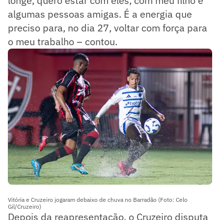
longe, quero estar com eles, com meu filho e
algumas pessoas amigas. É a energia que
preciso para, no dia 27, voltar com força para
o meu trabalho – contou.
Vitória e Cruzeiro jogaram debaixo de chuva no Barradão (Foto: Celo
Gil/Cruzeiro)
Depois da reapresentação, o Cruzeiro disputa