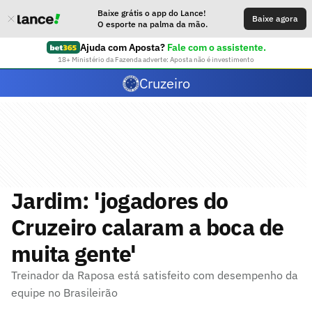
Baixe grátis o app do Lance!
Baixe agora
O esporte na palma da mão.
Ajuda com Aposta?
Fale com o assistente.
18+ Ministério da Fazenda adverte: Aposta não é investimento
Cruzeiro
Jardim: 'jogadores do
Cruzeiro calaram a boca de
muita gente'
Treinador da Raposa está satisfeito com desempenho da
equipe no Brasileirão