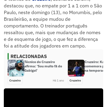
destacou que, no empate por 1 a 1 com o São
Paulo, neste domingo (13), no Morumbis, pelo
Brasileirão, a equipe mudou de
comportamento. O treinador português
ressaltou que, mais que mudanças de nomes
e de esquema de jogo, o que fez a diferença
foi a atitude dos jogadores em campo.
RELACIONADAS
Técnico do Cruzeiro
Cruzeiro: Kai
afirma: ‘Sou muito fã do
comemora pri
Gabigol’
na temporada
Cruzeiro
Há 1 ano
Cruzeiro