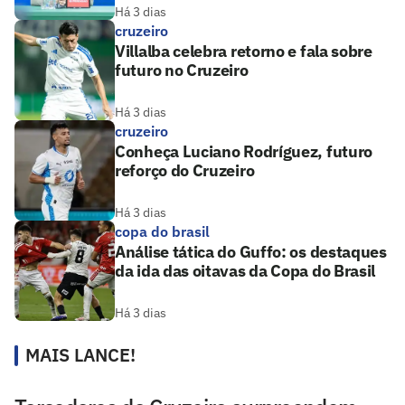
Há 3 dias
cruzeiro
Villalba celebra retorno e fala sobre
futuro no Cruzeiro
Há 3 dias
cruzeiro
Conheça Luciano Rodríguez, futuro
reforço do Cruzeiro
Há 3 dias
copa do brasil
Análise tática do Guffo: os destaques
da ida das oitavas da Copa do Brasil
Há 3 dias
MAIS LANCE!