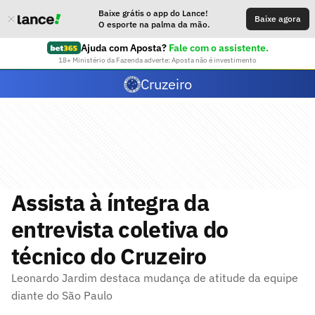
Baixe grátis o app do Lance!
Baixe agora
O esporte na palma da mão.
Ajuda com Aposta?
Fale com o assistente.
18+ Ministério da Fazenda adverte: Aposta não é investimento
Cruzeiro
Assista à íntegra da
entrevista coletiva do
técnico do Cruzeiro
Leonardo Jardim destaca mudança de atitude da equipe
diante do São Paulo