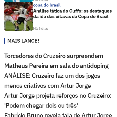
copa do brasil
Análise tática do Guffo: os destaques
da ida das oitavas da Copa do Brasil
Há 6 dias
MAIS LANCE!
Torcedores do Cruzeiro surpreendem
Matheus Pereira em sala do antidoping
ANÁLISE: Cruzeiro faz um dos jogos
menos criativos com Artur Jorge
Artur Jorge projeta reforços no Cruzeiro:
'Podem chegar dois ou três'
Fabrício Bruno revela fala de Artur Jorge