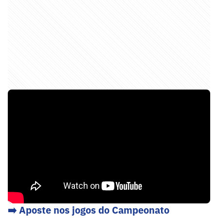
➡️ Aposte nos jogos do Campeonato