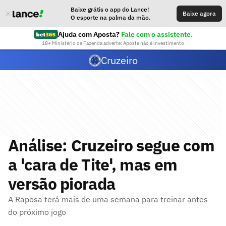
Baixe grátis o app do Lance!
Baixe agora
O esporte na palma da mão.
Ajuda com Aposta?
Fale com o assistente.
18+ Ministério da Fazenda adverte: Aposta não é investimento
Cruzeiro
Análise: Cruzeiro segue com
a 'cara de Tite', mas em
versão piorada
A Raposa terá mais de uma semana para treinar antes
do próximo jogo