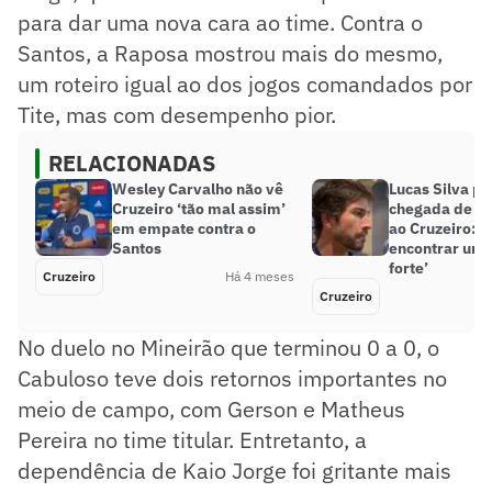
para dar uma nova cara ao time. Contra o
Santos, a Raposa mostrou mais do mesmo,
um roteiro igual ao dos jogos comandados por
Tite, mas com desempenho pior.
RELACIONADAS
Wesley Carvalho não vê
Lucas Silva pr
Cruzeiro ‘tão mal assim’
chegada de Ar
em empate contra o
ao Cruzeiro: ‘
Santos
encontrar um 
forte’
Cruzeiro
Há 4 meses
Cruzeiro
No duelo no Mineirão que terminou 0 a 0, o
Cabuloso teve dois retornos importantes no
meio de campo, com Gerson e Matheus
Pereira no time titular. Entretanto, a
dependência de Kaio Jorge foi gritante mais