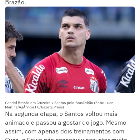
Brazão.
Gabriel Brazão em Cruzeiro x Santos pelo Brasileirão (Foto: Luan
Martins/AgÃªncia F8/Gazeta Press)
Na segunda etapa, o Santos voltou mais
animado e passou a gostar do jogo. Mesmo
assim, com apenas dois treinamentos com
Cuca, o Peixe não conseguiu assustar muito,