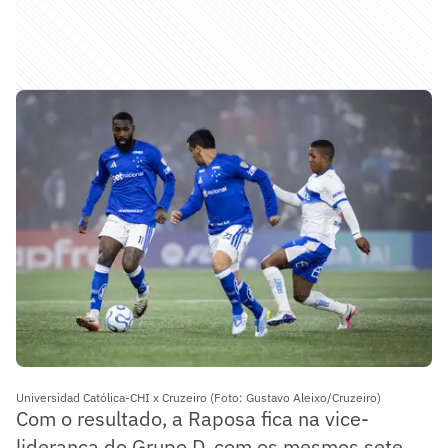
Universidad Católica-CHI x Cruzeiro (Foto: Gustavo Aleixo/Cruzeiro)
Com o resultado, a Raposa fica na vice-
liderança do Grupo D, com os mesmos sete