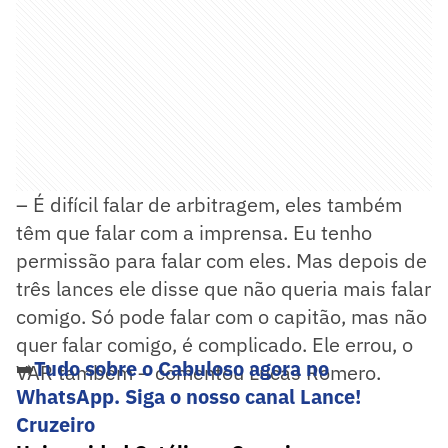
– É difícil falar de arbitragem, eles também
têm que falar com a imprensa. Eu tenho
permissão para falar com eles. Mas depois de
três lances ele disse que não queria mais falar
comigo. Só pode falar com o capitão, mas não
quer falar comigo, é complicado. Ele errou, o
➡️
Tudo sobre o Cabuloso agora no
VAR também – comentou Lucas Romero.
WhatsApp. Siga o nosso canal Lance!
Cruzeiro