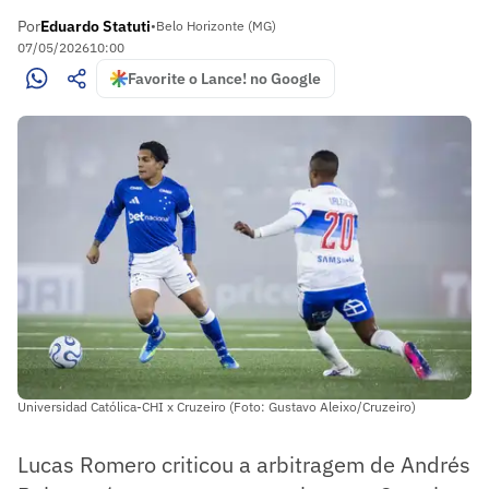
Por
Eduardo Statuti
•
Belo Horizonte (MG)
07/05/2026
10:00
Favorite o Lance! no Google
Universidad Católica-CHI x Cruzeiro (Foto: Gustavo Aleixo/Cruzeiro)
Lucas Romero criticou a arbitragem de Andrés