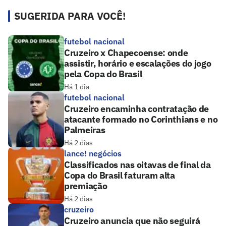
SUGERIDA PARA VOCÊ!
futebol nacional
Cruzeiro x Chapecoense: onde
assistir, horário e escalações do jogo
pela Copa do Brasil
Há 1 dia
futebol nacional
Cruzeiro encaminha contratação de
atacante formado no Corinthians e no
Palmeiras
Há 2 dias
lance! negócios
Classificados nas oitavas de final da
Copa do Brasil faturam alta
premiação
Há 2 dias
cruzeiro
Cruzeiro anuncia que não seguirá