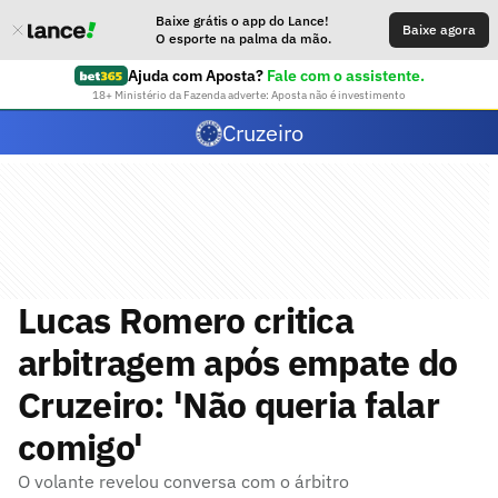
Baixe grátis o app do Lance!
Baixe agora
O esporte na palma da mão.
Ajuda com Aposta?
Fale com o assistente.
18+ Ministério da Fazenda adverte: Aposta não é investimento
Cruzeiro
Lucas Romero critica
arbitragem após empate do
Cruzeiro: 'Não queria falar
comigo'
O volante revelou conversa com o árbitro