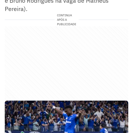
e Bruno Rodrigues na vaga de Matheus
Pereira).
CONTINUA
APÓS A
PUBLICIDADE