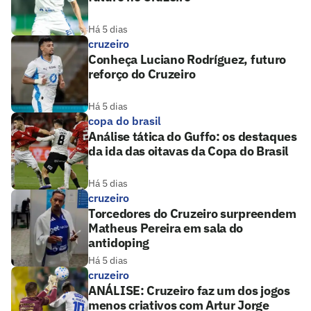
Há 5 dias
cruzeiro
Conheça Luciano Rodríguez, futuro
reforço do Cruzeiro
Há 5 dias
copa do brasil
Análise tática do Guffo: os destaques
da ida das oitavas da Copa do Brasil
Há 5 dias
cruzeiro
Torcedores do Cruzeiro surpreendem
Matheus Pereira em sala do
antidoping
Há 5 dias
cruzeiro
ANÁLISE: Cruzeiro faz um dos jogos
menos criativos com Artur Jorge