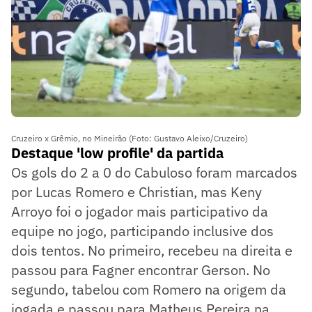
Cruzeiro x Grêmio, no Mineirão (Foto: Gustavo Aleixo/Cruzeiro)
Destaque 'low profile' da partida
Os gols do 2 a 0 do Cabuloso foram marcados
por Lucas Romero e Christian, mas Keny
Arroyo foi o jogador mais participativo da
equipe no jogo, participando inclusive dos
dois tentos. No primeiro, recebeu na direita e
passou para Fagner encontrar Gerson. No
segundo, tabelou com Romero na origem da
jogada e passou para Matheus Pereira na