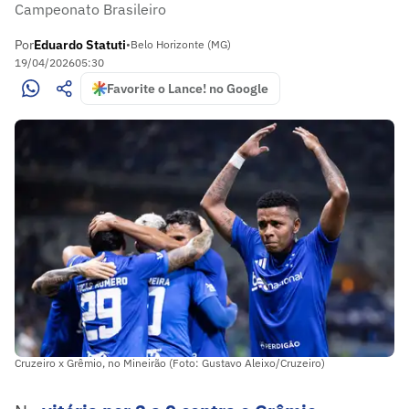
Campeonato Brasileiro
Por
Eduardo Statuti
•
Belo Horizonte (MG)
19/04/2026
05:30
Favorite o Lance! no Google
Cruzeiro x Grêmio, no Mineirão (Foto: Gustavo Aleixo/Cruzeiro)