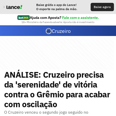
Baixe grátis o app do Lance!
Baixe agora
O esporte na palma da mão.
Ajuda com Aposta?
Fale com o assistente.
18+ Ministério da Fazenda adverte: Aposta não é investimento
Cruzeiro
ANÁLISE: Cruzeiro precisa
da 'serenidade' de vitória
contra o Grêmio para acabar
com oscilação
O Cruzeiro venceu o segundo jogo seguido no