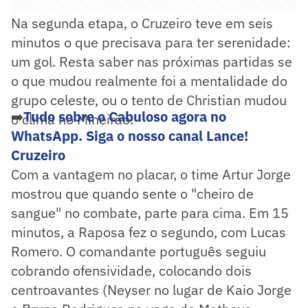
Na segunda etapa, o Cruzeiro teve em seis
minutos o que precisava para ter serenidade:
um gol. Resta saber nas próximas partidas se
o que mudou realmente foi a mentalidade do
grupo celeste, ou o tento de Christian mudou
➡️
Tudo sobre o Cabuloso agora no
o clima no Mineirão.
WhatsApp. Siga o nosso canal Lance!
Cruzeiro
Com a vantagem no placar, o time Artur Jorge
mostrou que quando sente o "cheiro de
sangue" no combate, parte para cima. Em 15
minutos, a Raposa fez o segundo, com Lucas
Romero. O comandante português seguiu
cobrando ofensividade, colocando dois
centroavantes (Neyser no lugar de Kaio Jorge