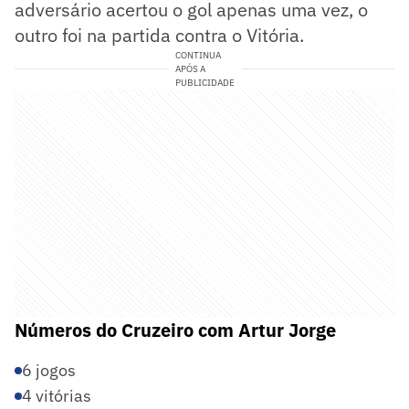
adversário acertou o gol apenas uma vez, o
outro foi na partida contra o Vitória.
CONTINUA
APÓS A
PUBLICIDADE
Números do Cruzeiro com Artur Jorge
6 jogos
4 vitórias