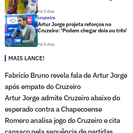
Há 5 dias
cruzeiro
Artur Jorge projeta reforços no
Cruzeiro: 'Podem chegar dois ou três'
Há 5 dias
MAIS LANCE!
Fabrício Bruno revela fala de Artur Jorge
após empate do Cruzeiro
Artur Jorge admite Cruzeiro abaixo do
esperado contra a Chapecoense
Romero analisa jogo do Cruzeiro e cita
cansaço pela sequência de partidas