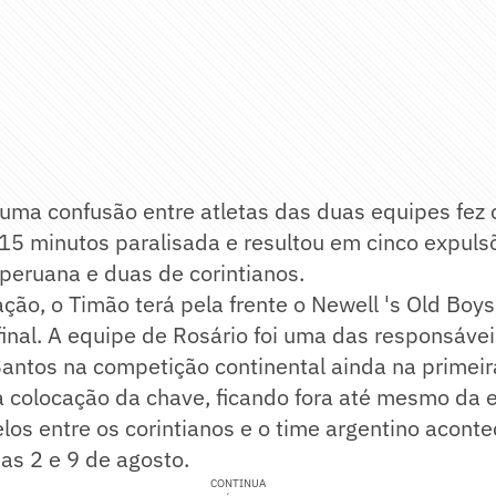
 uma confusão entre atletas das duas equipes fez
 15 minutos paralisada e resultou em cinco expulsõ
peruana e duas de corintianos.
ação, o Timão terá pela frente o Newell 's Old Boys
final. A equipe de Rosário foi uma das responsávei
antos na competição continental ainda na primeir
ra colocação da chave, ficando fora até mesmo da 
elos entre os corintianos e o time argentino acont
as 2 e 9 de agosto.
CONTINUA