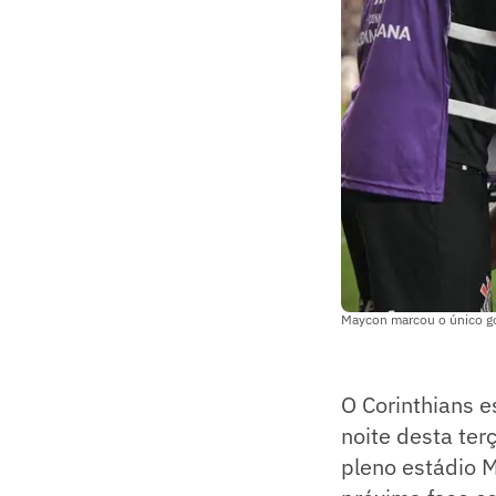
Maycon marcou o único go
O Corinthians e
noite desta terç
pleno estádio M