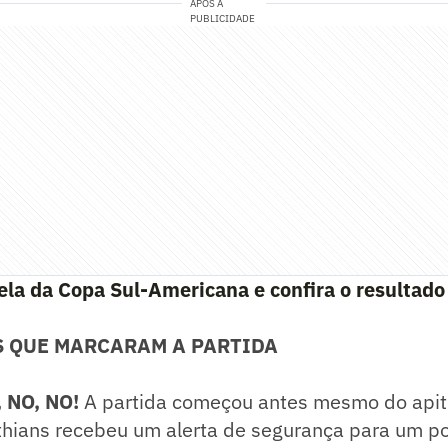
APÓS A
PUBLICIDADE
bela da Copa Sul-Americana e confira o resultado
S QUE MARCARAM A PARTIDA
 NO, NO!
A partida começou antes mesmo do apito 
thians recebeu um alerta de segurança para um po