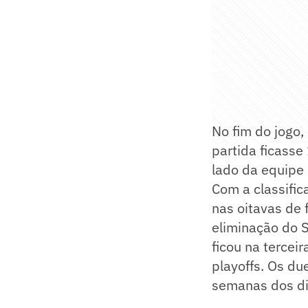
No fim do jogo,
partida ficasse
lado da equipe 
Com a classific
nas oitavas de 
eliminação do S
ficou na tercei
playoffs. Os du
semanas dos di