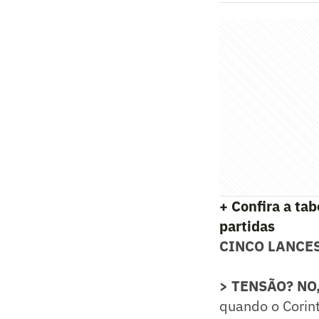
+ Confira a ta
partidas
CINCO LANCE
> TENSÃO? NO,
quando o Corin