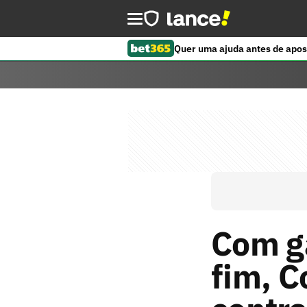
Quer uma ajuda antes de apos
Com ga
fim, C