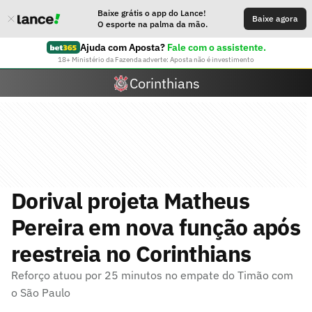
Baixe grátis o app do Lance!
Baixe agora
O esporte na palma da mão.
Ajuda com Aposta?
Fale com o assistente.
18+ Ministério da Fazenda adverte: Aposta não é investimento
Corinthians
Dorival projeta Matheus
Pereira em nova função após
reestreia no Corinthians
Reforço atuou por 25 minutos no empate do Timão com
o São Paulo