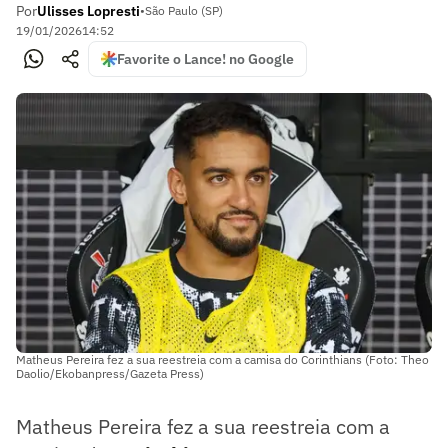
Por
Ulisses Lopresti
•
São Paulo (SP)
19/01/2026
14:52
Favorite o Lance! no Google
Matheus Pereira fez a sua reestreia com a camisa do Corinthians (Foto: Theo
Daolio/Ekobanpress/Gazeta Press)
Matheus Pereira fez a sua reestreia com a