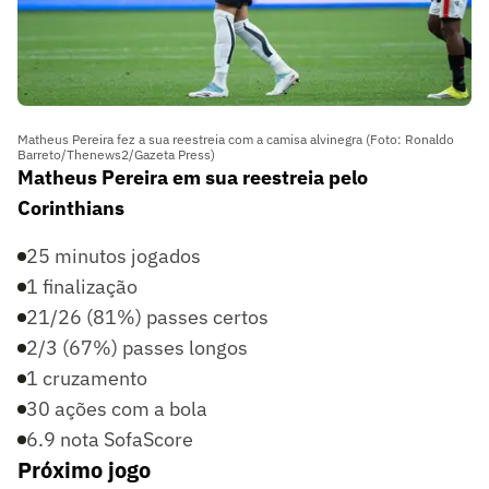
Matheus Pereira fez a sua reestreia com a camisa alvinegra (Foto: Ronaldo
Barreto/Thenews2/Gazeta Press)
Matheus Pereira em sua reestreia pelo
Corinthians
25 minutos jogados
1 finalização
21/26 (81%) passes certos
2/3 (67%) passes longos
1 cruzamento
30 ações com a bola
6.9 nota SofaScore
Próximo jogo