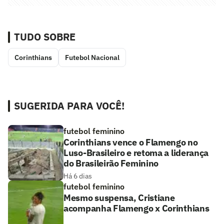
TUDO SOBRE
Corinthians
Futebol Nacional
SUGERIDA PARA VOCÊ!
futebol feminino
Corinthians vence o Flamengo no
Luso-Brasileiro e retoma a liderança
do Brasileirão Feminino
Há 6 dias
futebol feminino
Mesmo suspensa, Cristiane
acompanha Flamengo x Corinthians