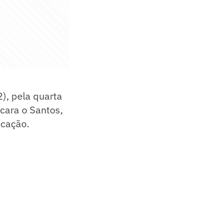
), pela quarta
cara o Santos,
ocação.