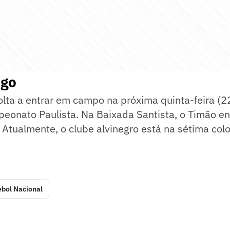
ogo
olta a entrar em campo na próxima quinta-feira (22
eonato Paulista. Na Baixada Santista, o Timão en
. Atualmente, o clube alvinegro está na sétima col
ebol Nacional