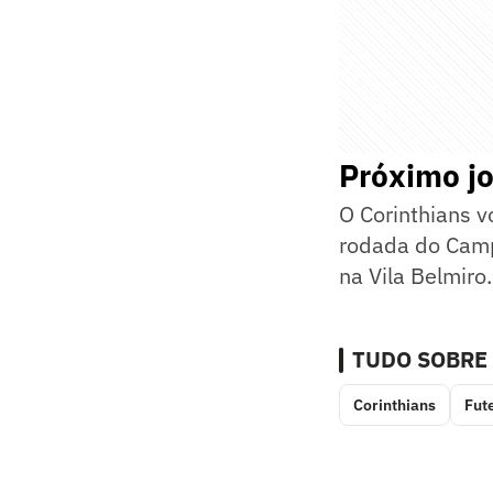
Próximo j
O Corinthians v
rodada do Camp
na Vila Belmiro
TUDO SOBRE
Corinthians
Fut