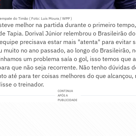
o empate do Timão ( Foto: Luis Moura / WPP )
steve melhor na partida durante o primeiro tempo,
e Tapia. Dorival Júnior relembrou o Brasileirão d
equipe precisava estar mais "atenta" para evitar 
iu muito no ano passado, ao longo do Brasileirão, n
nhamos um problema saía o gol, isso temos que at
ara que não seja recorrente. Não tenho dúvidas d
o até para ter coisas melhores do que alcançou, m
isse o treinador.
CONTINUA
APÓS A
PUBLICIDADE