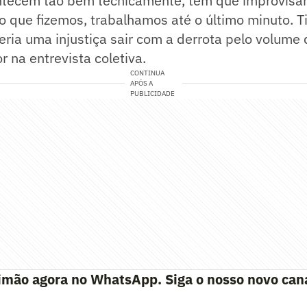
ntecem tão bem tecnicamente, tem que improvisar
so que fizemos, trabalhamos até o último minuto. 
ria uma injustiça sair com a derrota pelo volume 
r na entrevista coletiva.
CONTINUA
APÓS A
PUBLICIDADE
imão agora no WhatsApp. Siga o nosso novo can