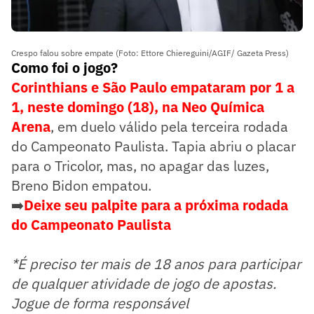
Crespo falou sobre empate (Foto: Ettore Chiereguini/AGIF/ Gazeta Press)
Como foi o jogo?
Corinthians e São Paulo empataram por 1 a
1, neste domingo (18), na Neo Química
Arena
, em duelo válido pela terceira rodada
do Campeonato Paulista. Tapia abriu o placar
para o Tricolor, mas, no apagar das luzes,
Breno Bidon empatou.
➡️
Deixe seu palpite para a próxima rodada
do Campeonato Paulista
*É preciso ter mais de 18 anos para participar
de qualquer atividade de jogo de apostas.
Jogue de forma responsável