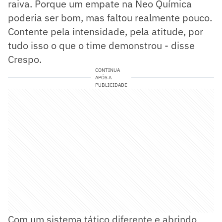
raiva. Porque um empate na Neo Química
poderia ser bom, mas faltou realmente pouco.
Contente pela intensidade, pela atitude, por
tudo isso o que o time demonstrou - disse
Crespo.
CONTINUA
APÓS A
PUBLICIDADE
Com um sistema tático diferente e abrindo