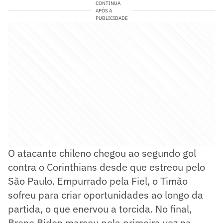
CONTINUA
APÓS A
PUBLICIDADE
O atacante chileno chegou ao segundo gol
contra o Corinthians desde que estreou pelo
São Paulo. Empurrado pela Fiel, o Timão
sofreu para criar oportunidades ao longo da
partida, o que enervou a torcida. No final,
Breno Bidon marcou pela primeira vez na