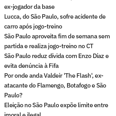
ex-jogador da base
Lucca, do São Paulo, sofre acidente de
carro após jogo-treino
São Paulo aproveita fim de semana sem
partida e realiza jogo-treino no CT
São Paulo reduz dívida com Enzo Díaz e
evita denúncia à Fifa
Por onde anda Valdeir 'The Flash', ex-
atacante do Flamengo, Botafogo e São
Paulo?
Eleição no São Paulo expõe limite entre
imoral e ilegal