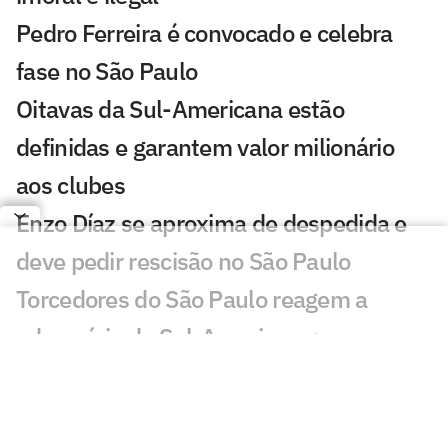
Pedro Ferreira é convocado e celebra
fase no São Paulo
Oitavas da Sul-Americana estão
definidas e garantem valor milionário
aos clubes
Enzo Díaz se aproxima de despedida e
deve pedir rescisão no São Paulo
Torcedores do São Paulo reagem a
adversário da Sul-Americana:
'Obrigação'
São Paulo anuncia ingressos em