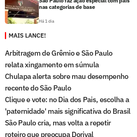
São Paulo faz ação especial com pais
nas categorias de base
Há 1 dia
MAIS LANCE!
Arbitragem de Grêmio e São Paulo
relata xingamento em súmula
Chulapa alerta sobre mau desempenho
recente do São Paulo
Clique e vote: no Dia dos Pais, escolha a
'paternidade' mais significativa do Brasil
São Paulo cria, mas volta a repetir
roteiro que preocupa Dorival