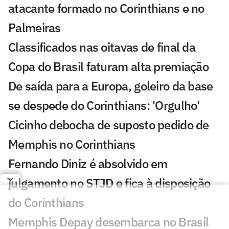
atacante formado no Corinthians e no
Palmeiras
Classificados nas oitavas de final da
Copa do Brasil faturam alta premiação
De saída para a Europa, goleiro da base
se despede do Corinthians: 'Orgulho'
Cicinho debocha de suposto pedido de
Memphis no Corinthians
Fernando Diniz é absolvido em
julgamento no STJD e fica à disposição
do Corinthians
Memphis Depay desembarca no Brasil