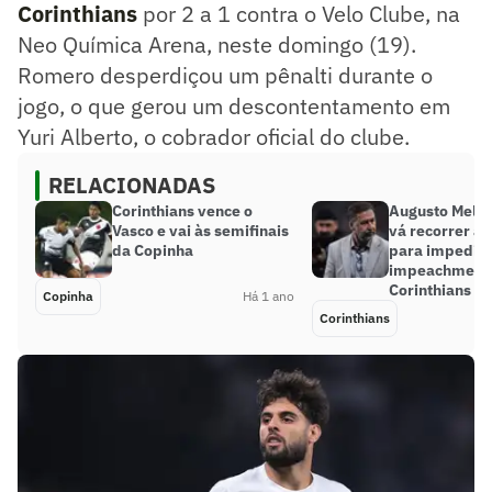
Corinthians
por 2 a 1 contra o Velo Clube, na
Neo Química Arena, neste domingo (19).
Romero desperdiçou um pênalti durante o
jogo, o que gerou um descontentamento em
Yuri Alberto, o cobrador oficial do clube.
RELACIONADAS
Corinthians vence o
Augusto Melo 
Vasco e vai às semifinais
vá recorrer a 
da Copinha
para impedir
impeachment
Corinthians
Copinha
Há 1 ano
Corinthians