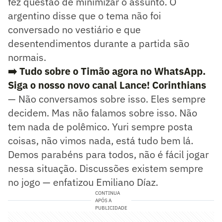
fez questão de minimizar o assunto. O
argentino disse que o tema não foi
conversado no vestiário e que
desentendimentos durante a partida são
normais.
➡️ Tudo sobre o Timão agora no WhatsApp.
Siga o nosso novo canal Lance! Corinthians
— Não conversamos sobre isso. Eles sempre
decidem. Mas não falamos sobre isso. Não
tem nada de polêmico. Yuri sempre posta
coisas, não vimos nada, está tudo bem lá.
Demos parabéns para todos, não é fácil jogar
nessa situação. Discussões existem sempre
no jogo — enfatizou Emiliano Díaz.
CONTINUA
APÓS A
PUBLICIDADE