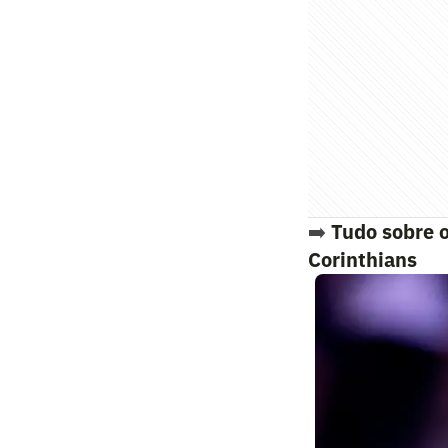
➡️
Tudo sobre 
Corinthians