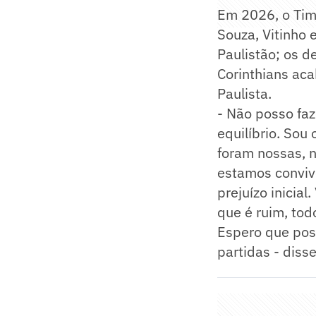
Em 2026, o Tim
Souza, Vitinho
Paulistão; os d
Corinthians aca
Paulista.
- Não posso faz
equilíbrio. Sou
foram nossas, 
estamos conviv
prejuízo inicia
que é ruim, to
Espero que pos
partidas - diss