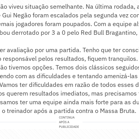
ão viveu situação semelhante. Na última rodada,
 e Gui Negão foram escalados pela segunda vez co
emais jogadores foram poupados. Com a equipe alt
bou derrotado por 3 a 0 pelo Red Bull Bragantino
er avaliação por uma partida. Tenho que ter consc
 o responsável pelos resultados, fiquem tranquilos
não tivemos opções. Temos dois clássicos seguido
endo com as dificuldades e tentando amenizá-las 
l. Vamos ter dificuldades em razão de todos esses d
dos querem resultados imediatos, mas precisamos 
samos ter uma equipe ainda mais forte para as d
e o treinador após a partida contra o Massa Bruta.
CONTINUA
APÓS A
PUBLICIDADE