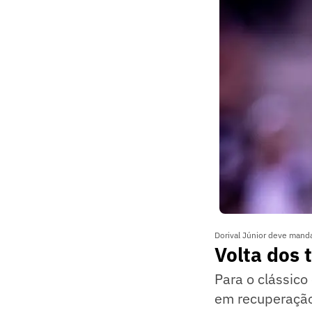
Dorival Júnior deve manda
Volta dos t
Para o clássico 
em recuperação