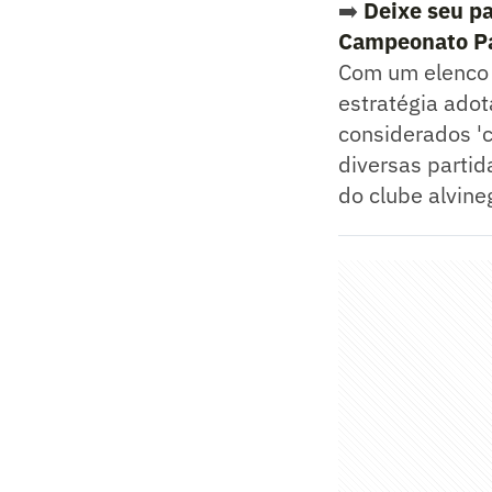
➡️
Deixe seu pa
Campeonato Pa
Com um elenco 
estratégia adot
considerados 'c
diversas partid
do clube alvine