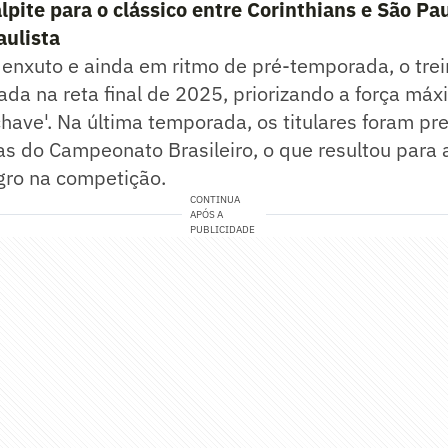
lpite para o clássico entre Corinthians e São Pa
ulista
enxuto e ainda em ritmo de pré-temporada, o trei
ada na reta final de 2025, priorizando a força má
have'. Na última temporada, os titulares foram p
as do Campeonato Brasileiro, o que resultou para 
gro na competição.
CONTINUA
APÓS A
PUBLICIDADE