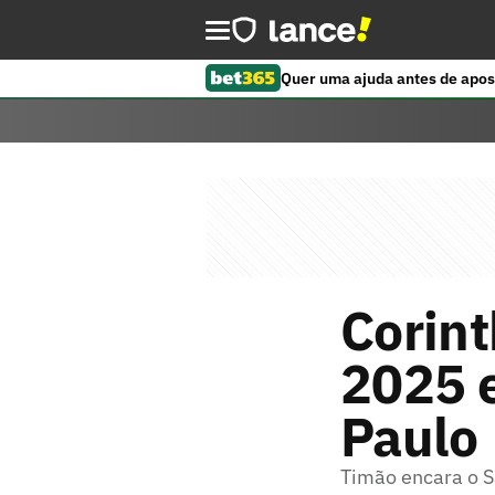
Quer uma ajuda antes de apos
Corint
2025 
Paulo
Timão encara o S