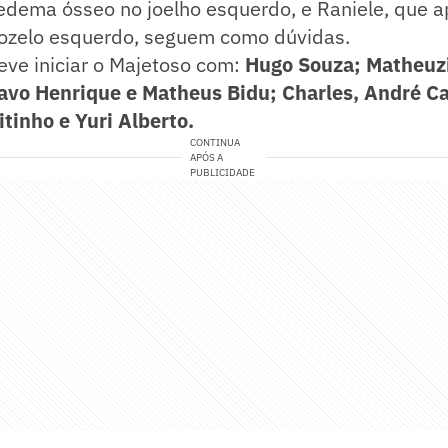
dema ósseo no joelho esquerdo, e Raniele, que a
nozelo esquerdo, seguem como dúvidas.
eve iniciar o Majetoso com:
Hugo Souza; Matheuz
vo Henrique e Matheus Bidu; Charles, André Car
tinho e Yuri Alberto.
CONTINUA
APÓS A
PUBLICIDADE