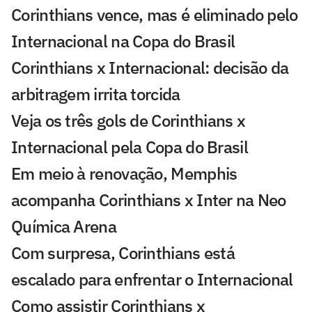
Corinthians vence, mas é eliminado pelo
Internacional na Copa do Brasil
Corinthians x Internacional: decisão da
arbitragem irrita torcida
Veja os três gols de Corinthians x
Internacional pela Copa do Brasil
Em meio à renovação, Memphis
acompanha Corinthians x Inter na Neo
Química Arena
Com surpresa, Corinthians está
escalado para enfrentar o Internacional
Como assistir Corinthians x