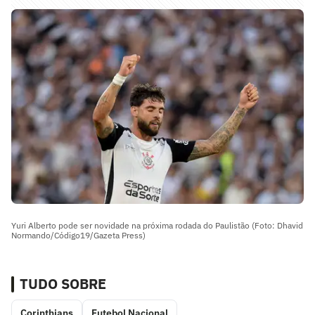
Yuri Alberto pode ser novidade na próxima rodada do Paulistão (Foto: Dhavid
Normando/Código19/Gazeta Press)
TUDO SOBRE
Corinthians
Futebol Nacional