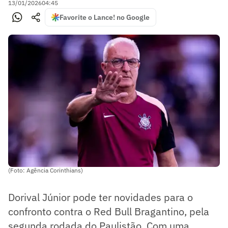
13/01/2026
04:45
Favorite o Lance! no Google
(Foto: Agência Corinthians)
Dorival Júnior pode ter novidades para o
confronto contra o Red Bull Bragantino, pela
segunda rodada do Paulistão. Com uma