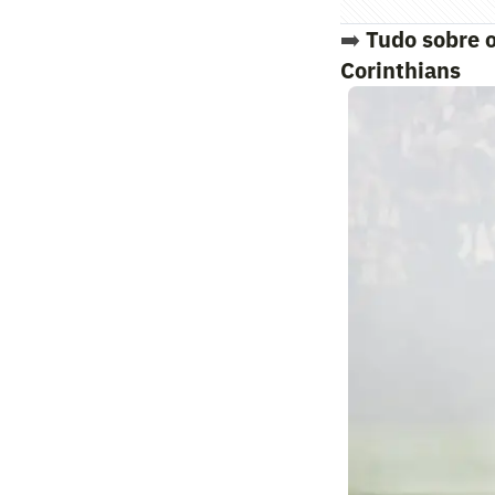
➡️
Tudo sobre 
Corinthians