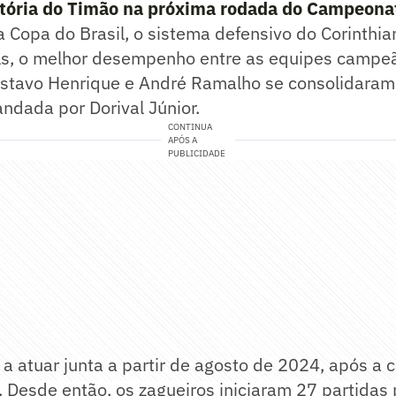
itória do Timão na próxima rodada do Campeonat
 Copa do Brasil, o sistema defensivo do Corinthia
ls, o melhor desempenho entre as equipes campe
stavo Henrique e André Ramalho se consolidaram
ndada por Dorival Júnior.
CONTINUA
APÓS A
PUBLICIDADE
a atuar junta a partir de agosto de 2024, após a
Desde então, os zagueiros iniciaram 27 partidas 