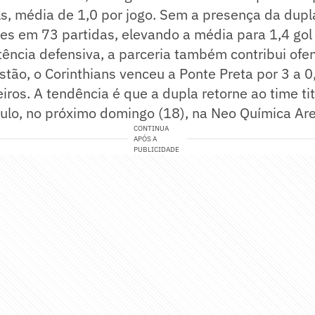
s, média de 1,0 por jogo. Sem a presença da dupla
s em 73 partidas, elevando a média para 1,4 gol 
tência defensiva, a parceria também contribui of
istão, o Corinthians venceu a Ponte Preta por 3 a 0
ros. A tendência é que a dupla retorne ao time tit
aulo, no próximo domingo (18), na Neo Química Ar
CONTINUA
APÓS A
PUBLICIDADE