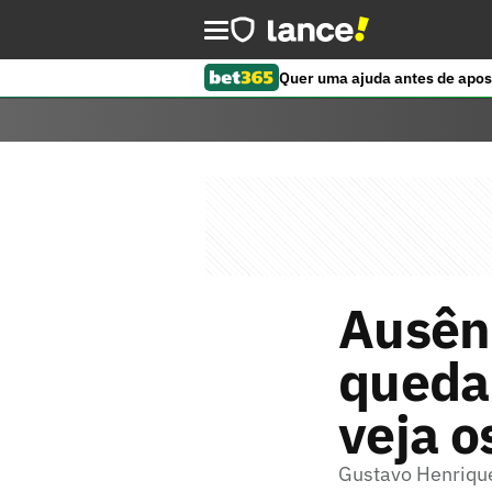
Quer uma ajuda antes de apos
Ausênc
queda 
veja 
Gustavo Henrique