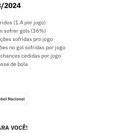
8/2024
ridos (1.4 por jogo)
m sofrer gols (36%)
ações sofridas pro jogo
ções no gol sofridas por jogo
 chances cedidas por jogo
sse de bola
ebol Nacional
RA VOCÊ!