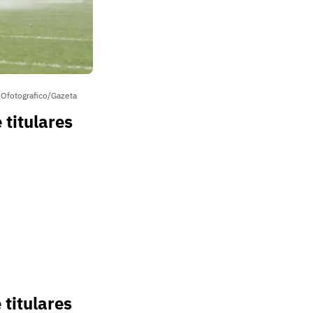
/Ofotografico/Gazeta
titulares
titulares