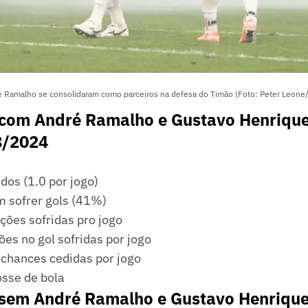
 Ramalho se consolidaram como parceiros na defesa do Timão (Foto: Peter Leone
 com André Ramalho e Gustavo Henrique 
8/2024
idos (1.0 por jogo)
m sofrer gols (41%)
ações sofridas pro jogo
ções no gol sofridas por jogo
 chances cedidas por jogo
sse de bola
 sem André Ramalho e Gustavo Henrique 