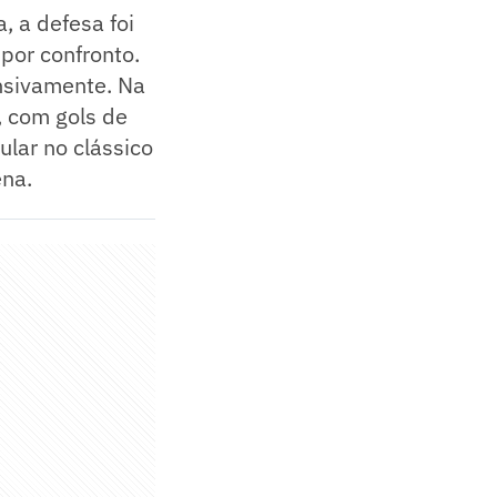
, a defesa foi
por confronto.
ensivamente. Na
, com gols de
ular no clássico
ena.