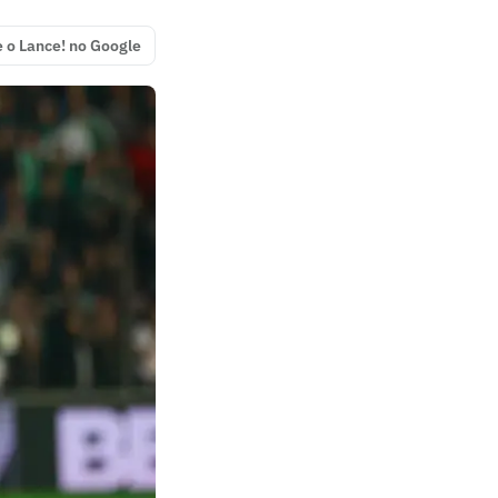
e o Lance! no Google