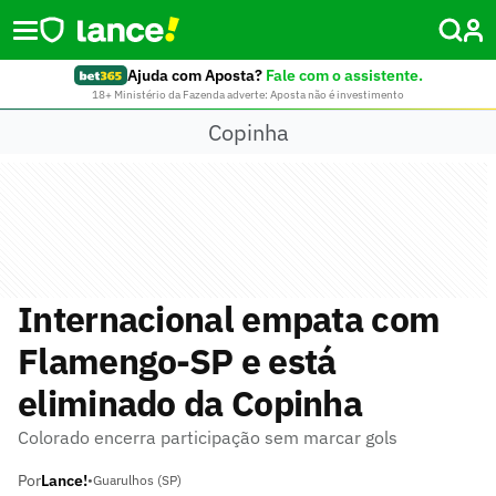
Ajuda com Aposta?
Fale com o assistente.
18+ Ministério da Fazenda adverte: Aposta não é investimento
Copinha
Internacional empata com
Flamengo-SP e está
eliminado da Copinha
Colorado encerra participação sem marcar gols
Por
Lance!
•
Guarulhos (SP)