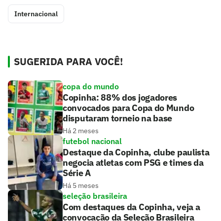
Internacional
SUGERIDA PARA VOCÊ!
copa do mundo
Copinha: 88% dos jogadores
convocados para Copa do Mundo
disputaram torneio na base
Há 2 meses
futebol nacional
Destaque da Copinha, clube paulista
negocia atletas com PSG e times da
Série A
Há 5 meses
seleção brasileira
Com destaques da Copinha, veja a
convocação da Seleção Brasileira