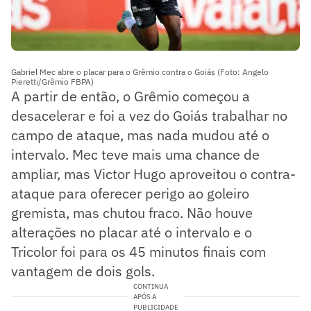
Gabriel Mec abre o placar para o Grêmio contra o Goiás (Foto: Angelo
Pieretti/Grêmio FBPA)
A partir de então, o Grêmio começou a
desacelerar e foi a vez do Goiás trabalhar no
campo de ataque, mas nada mudou até o
intervalo. Mec teve mais uma chance de
ampliar, mas Victor Hugo aproveitou o contra-
ataque para oferecer perigo ao goleiro
gremista, mas chutou fraco. Não houve
alterações no placar até o intervalo e o
Tricolor foi para os 45 minutos finais com
vantagem de dois gols.
CONTINUA
APÓS A
PUBLICIDADE