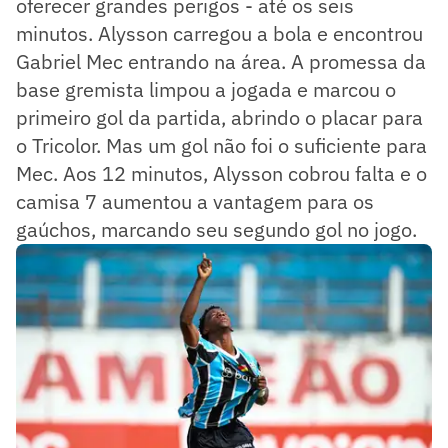
oferecer grandes perigos - até os seis
minutos. Alysson carregou a bola e encontrou
Gabriel Mec entrando na área. A promessa da
base gremista limpou a jogada e marcou o
primeiro gol da partida, abrindo o placar para
o Tricolor. Mas um gol não foi o suficiente para
Mec. Aos 12 minutos, Alysson cobrou falta e o
camisa 7 aumentou a vantagem para os
gaúchos, marcando seu segundo gol no jogo.