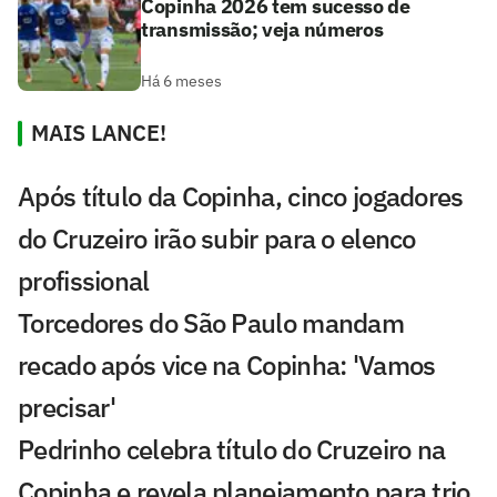
Copinha 2026 tem sucesso de
transmissão; veja números
Há 6 meses
MAIS LANCE!
Após título da Copinha, cinco jogadores
do Cruzeiro irão subir para o elenco
profissional
Torcedores do São Paulo mandam
recado após vice na Copinha: 'Vamos
precisar'
Pedrinho celebra título do Cruzeiro na
Copinha e revela planejamento para trio