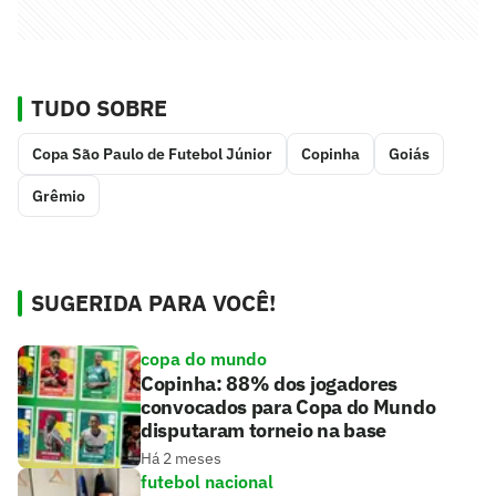
TUDO SOBRE
Copa São Paulo de Futebol Júnior
Copinha
Goiás
Grêmio
SUGERIDA PARA VOCÊ!
copa do mundo
Copinha: 88% dos jogadores
convocados para Copa do Mundo
disputaram torneio na base
Há 2 meses
futebol nacional