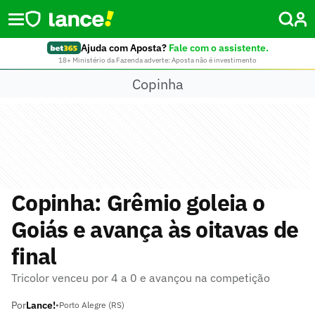
Ajuda com Aposta?
Fale com o assistente.
18+ Ministério da Fazenda adverte: Aposta não é investimento
Copinha
Copinha: Grêmio goleia o
Goiás e avança às oitavas de
final
Tricolor venceu por 4 a 0 e avançou na competição
Por
Lance!
•
Porto Alegre (RS)