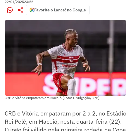
22/01/2025
23:56
Favorite o Lance! no Google
CRB e Vitória empataram em Maceió (Foto: Divulgação/CRB)
CRB e Vitória empataram por 2 a 2, no Estádio
Rei Pelé, em Maceió, nesta quarta-feira (22).
O jogo foi válido pela primeira rodada da Copa