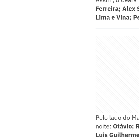
Ferreira; Alex 
Lima e Vina; P
Pelo lado do Ma
noite:
Otávio; 
Luis Guilherme