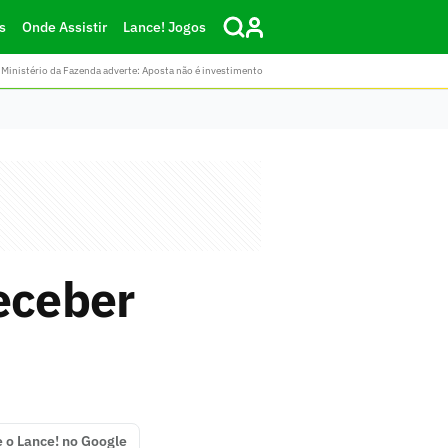
s
Onde Assistir
Lance! Jogos
Ministério da Fazenda adverte: Aposta não é investimento
eceber
e o Lance! no Google