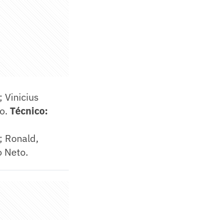
 Vinicius
ho.
Técnico:
; Ronald,
 Neto.