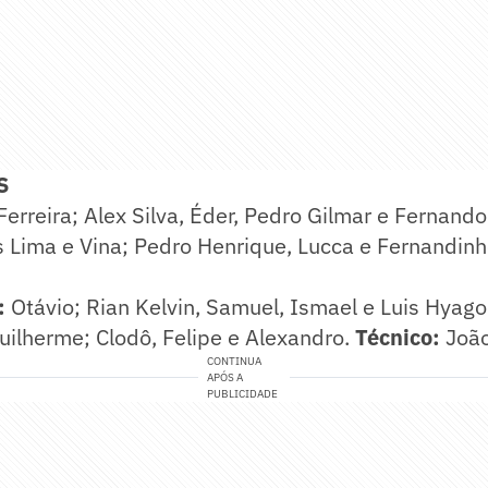
S
erreira; Alex Silva, Éder, Pedro Gilmar e Fernando;
s Lima e Vina; Pedro Henrique, Lucca e Fernandin
:
Otávio; Rian Kelvin, Samuel, Ismael e Luis Hyago
uilherme; Clodô, Felipe e Alexandro.
Técnico:
João
CONTINUA
APÓS A
PUBLICIDADE