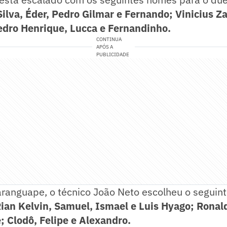
Silva, Éder, Pedro Gilmar e Fernando; Vinicius Z
edro Henrique, Lucca e Fernandinho.
CONTINUA
APÓS A
PUBLICIDADE
ranguape, o técnico João Neto escolheu o seguint
Rian Kelvin, Samuel, Ismael e Luis Hyago; Ronal
; Clodô, Felipe e Alexandro.