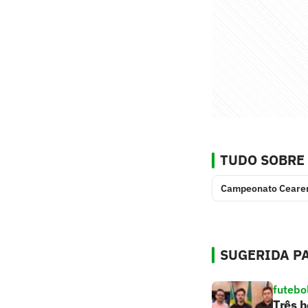
TUDO SOBRE
Campeonato Ceare
SUGERIDA PA
futebo
Três h