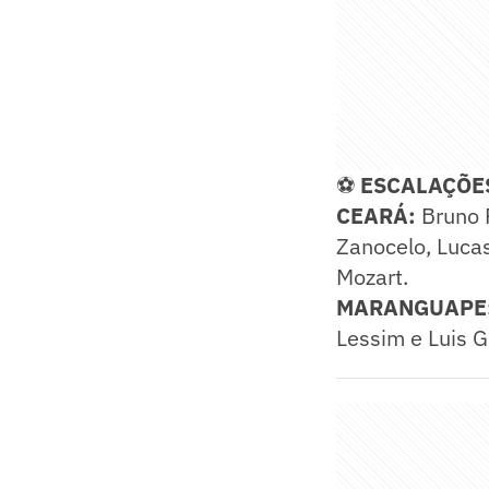
⚽
ESCALAÇÕE
CEARÁ:
Bruno F
Zanocelo, Luca
Mozart.
MARANGUAPE
Lessim e Luis G