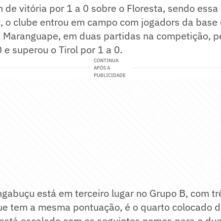
 de vitória por 1 a 0 sobre o Floresta, sendo essa 
a, o clube entrou em campo com jogadors da base
Maranguape, em duas partidas na competição, p
 e superou o Tirol por 1 a 0.
CONTINUA
APÓS A
PUBLICIDADE
gabuçu está em terceiro lugar no Grupo B, com tr
e tem a mesma pontuação, é o quarto colocado d
 está escalado com os seguintes nomes para o du